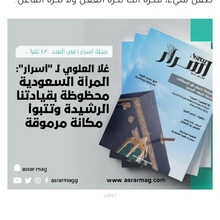
طفل سيء، فكره أنك تكره الفعل ولا تكره الفاعل.
- إعلان -