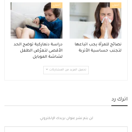
أسرتي
أسرتي
نصائح للمرأة يجب اتباعها
دراسة دنماركية توضح الحد
لتجنب حساسية الأتربة
الأقصى لتعرُض الطفل
لشاشة الموبايل
تحميل المزيد من المشاركات
اترك رد
لن يتم نشر عنوان بريدك الإلكتروني.