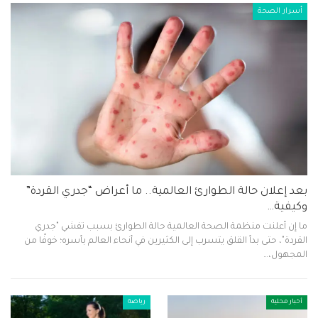
أسرار الصحة
بعد إعلان حالة الطوارئ العالمية.. ما أعراض “جدري القردة”
وكيفية…
ما إن أعلنت منظمة الصحة العالمية حالة الطوارئ بسبب تفشي "جدري
القردة"، حتى بدأ القلق يتسرب إلى الكثيرين في أنحاء العالم بأسره؛ خوفًا من
المجهول،…
أخبار محلية
رياضة