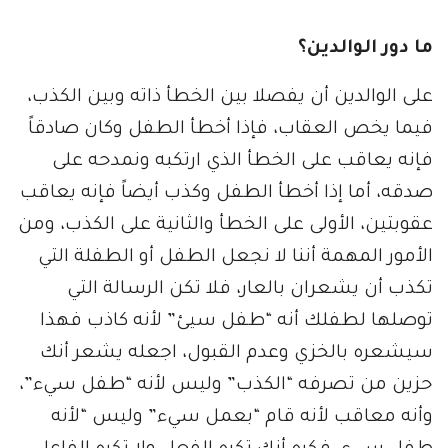
ما دور الوالدين؟
على الوالدين أن يفصلا بين الخطأ ذاته وبين الكذب،
فيما يخص العقاب، فإذا أخطأ الطفل وكان صادقاً
فإنه يعاقب على الخطأ الذي ارتكبه ونمدحه على
صدقه، أما إذا أخطأ الطفل وكذب أيضاً فإنه يعاقب
عقوبتين، الأولى على الخطأ والثانية على الكذب، ومن
الأمور المهمة أننا لا نجعل الطفل أو الطفلة التي
تكذب أن يشعران بالعار، فلا تكن الرسالة التي
توصلها لطفلك أنه “طفل سيئ” لأنه كاذب فهذا
سيشعره بالخزي وعدم القبول، اجعله يشعر أنك
حزين من تصرفه “الكذب” وليس لأنه “طفل سيء”،
وأنه معاقب لأنه قام “بعمل سيء” وليس “لأنه