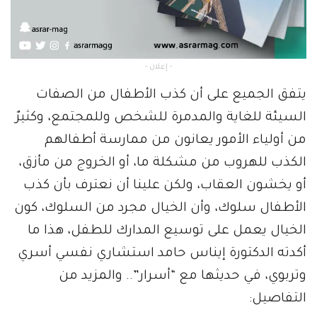
- إعلان -
يتفق الجميع على أن كذب الأطفال من الصفات
السيئة للغاية والمدمرة للشخص وللمجتمع، وكثيرٌ
من أولياء الأمور يعانون من ممارسة أطفالهم
الكذب للهروب من مشكلة ما، أو الخروج من مأزق،
أو يخشون العقاب، ولكن علينا أن نعترف بأن كذب
الأطفال سلوك، وأن الخيال مجرد من السلوك، كون
الخيال يعمل على توسيع المدارك للطفل، هذا ما
أكدته الدكتورة إيناس حامد استشاري نفسي أسري
وتربوي، في حديثها مع “أسرار”.. والمزيد من
التفاصيل: