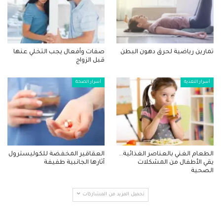
تمارين رياضية لحرق دهون البطن
صفات وأفعال يجب التخلي عنها
قبل الزواج
أسرار التغذية
أسرار الصحة
الطعام الغني بالعناصر الغذائية..
العقاقير المخفضة للكوليسترول
يقي الأطفال من المشكلات
آثارها الجانبية طفيفة
الصحية
تحميل المزيد من المشاركات