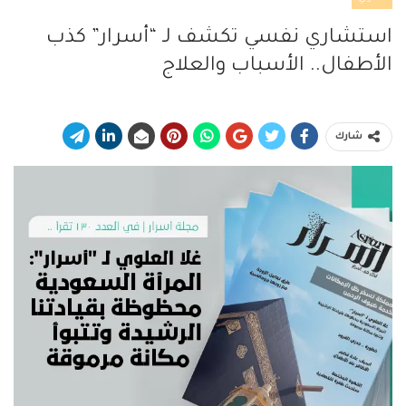
استشاري نفسي تكشف لـ “أسرار” كذب
الأطفال.. الأسباب والعلاج
شارك