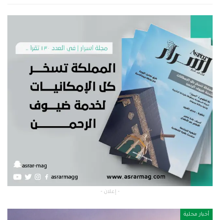
- إعلان -
أخبار محلية