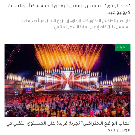
“خالد الزعاق”: الخميس المقبل غرة ذي الحجة فلكياً.. والسبت
9 يوليو عيد…
قال خبير الطقس الدكتور خالد الزعاق، إن بزوغ الهلال غرباً بعد مغيب
الشمس دليلٌ قاطعٌ على نهاية الشهر المنتهي…
فعاليات
ألعاب الواقع الافتراضي” تجربة فريدة على المستوى التقني في
موسم جدة