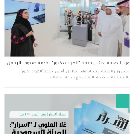
وزير الصحة يدشن خدمة “الهولو دكتور” لخدمة ضيوف الرحمن
دشن وزير الصحة الأستاذ فهد الجلاجل، أمس، خدمة "الهولو دكتور"
للاستشارات الطبية بالتعاون مع شركة الاتصالات…