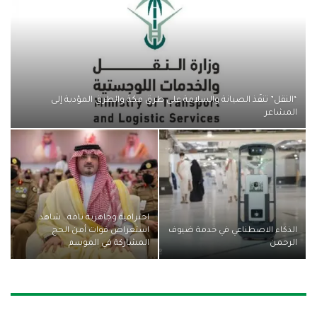
“النقل” تنفّذ الصيانة والسلامة على طرق مكة والطرق المؤدية إلى
المشاعر
احترافية وجاهزية تامة.. شاهد
الذكاء الاصطناعي في خدمة ضيوف
استعراض قوات أمن الحج
الرحمن
المشاركة في الموسم