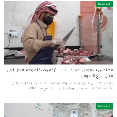
أخبار محلية
مهندس سعودي يكشف سبب تركه وظيفته وعمله جزارا في
محل لبيع اللحوم بـ…
كشف مهندس سعودي سبب تركه للوظيفة الهندسية ليعمل جزارا في
ملحمة يملكها بـ "طبرجل ". وقال خلال لقاء له مع قناة mbc…
أخبار محلية