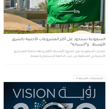
السعودية تستحوذ على أكثر المشروعات الأجنبية بالشرق
الأوسط.. و”السياحة”…
تصدرت السعودية دول الشرق الأوسط كأهم وجهة محلية للمشاريع
الأجنبية في المنطقة من حيث التكلفة الاستثمارية بقيمة…
المشاركات القديمة