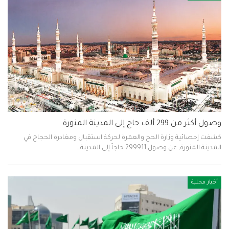
وصول أكثر من 299 ألف حاج إلى المدينة المنورة
كشفت إحصائية وزارة الحج والعمرة لحركة استقبال ومغادرة الحجاج في
المدينة المنورة, عن وصول 299911 حاجاً إلى المدينة…
أخبار محلية