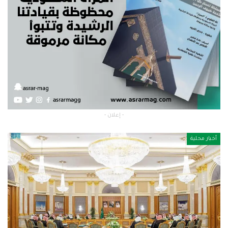
- إعلان -
أخبار محلية