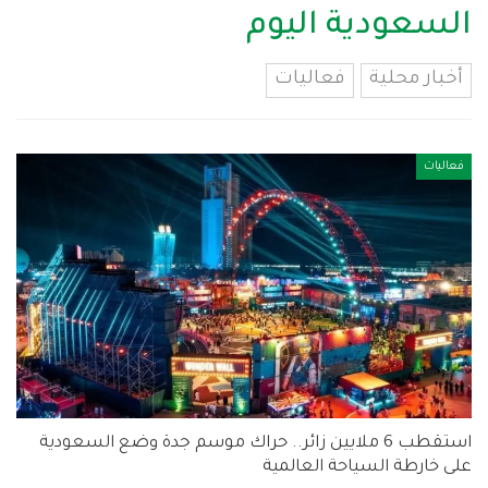
السعودية اليوم
أخبار محلية
فعاليات
فعاليات
استقطب 6 ملايين زائر.. حراك موسم جدة وضع السعودية
على خارطة السياحة العالمية