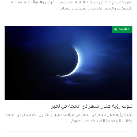
حقق موسم جدة في نسخته الثانية العديد من الفرص والعوائد الاقتصادية
للشركات والأُسر المنتجة والشباب والفتيات؛…
أخبار محلية
ثبوت رؤية هلال شهر ذي الحجة في تمير
ثبتت رؤية هلال شهر ذي الحجة في مراصد تمير، وغدًا أول أيام شهر ذي الحجة.
وكانت المحكمة العُليا قد دعت عمومَ…