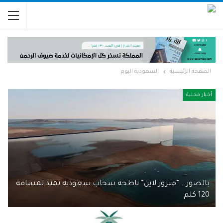
الصفحة الرئيسية
السعودية اليوم
أخبار محلية
بالصور.. “ميرور لاين” ناطحة سحاب سعودية تمتد لمسافة
120 كلم