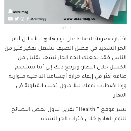
- إعلان -
اختيار صعوبة الحفاظ على نوم هادئ ليلاً خلال أيام
الحر الشديد في فصل الصيف تشغل تفكير كثير من
الناس فقد يجعلك الجو الحار تشعر بقليل من
الكسل خلال النهار؛ ويرجع ذلك إلى أننا نستخدم
طاقة أكثر في إبقاء حرارة أجسامنا الداخلية متوازنة.
وإذا اضطرب نومك ليلاً حاول تجنب القيلولة في
النهار.
نشر موقع ” Health” تقريرا تناول بعض النصائح
للنوم الهادئ خلال فترات الحر الشديد.