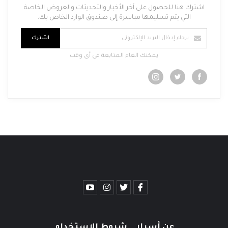
اشترك هنا للحصول على آخر الأخبار والتحديثات والعروض الخاصة
التي يتم تسليمها مباشرة إلى صندوق الوارد الخاص بك.
اشترك
يمكنك الغاء المتابعة فى أى وقت
عن أسرار
شروط الاستخدام