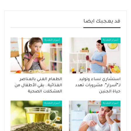
قد يعجبك ايضا
أسرار التغذية
أسرار التغذية
استشاري نساء وتوليد
الطعام الغني بالعناصر
لـ”أسرار”: مشروبات تهدد
الغذائية.. يقي الأطفال من
حياة الجنين
المشكلات الصحية
أسرار التغذية
أسرار التغذية