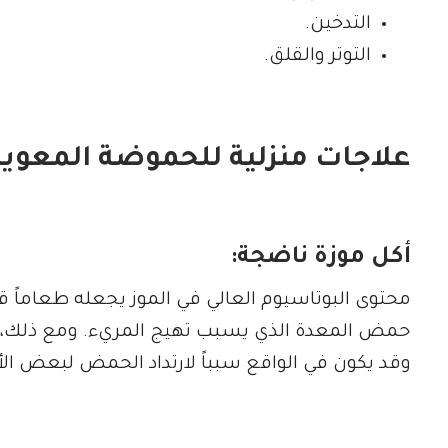
التدخين.
التوتر والقلق.
علاجات منزلية للحموضة المعوية
أكل موزة ناضجة:
محتوى البوتاسيوم العالي في الموز يجعله طعاماً قل
حمض المعدة الذي يسبب تهيج المريء. ومع ذلك، فإن
وقد يكون في الواقع سبباً لارتداد الحمض لبعض ا