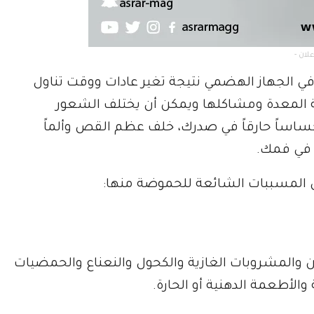
 الجهاز الهضمي نتيجة تغير عادات ووقت تناول
المعدة ومشاكلها ويمكن أن يختلف الشعور
ساساً حارقاً في صدرك، خلف عظم القص وألماً
 في فمك.
 والمشروبات الغازية والكحول والنعناع والحمضيات
الأطعمة الدهنية أو الحارة.