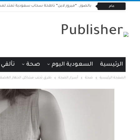
بالصور.. “ميرور لاين” ناطحة سحاب سعودية تمتد لمسافة 20
عام
الرئيسية
السعودية اليوم
صحة
تألقي
الصفحة الرئيسية
صحة
أسرار الصحة
طرق تجنب مشاكل الجهاز الهضمي أ