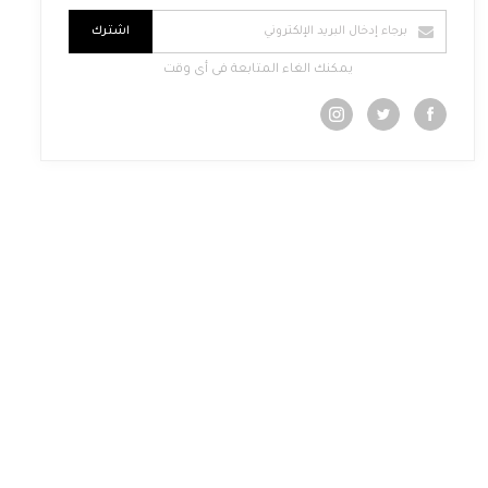
اشترك
يمكنك الغاء المتابعة فى أى وقت