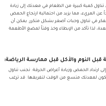
 تناول كمية كبيرة من الطعام في معدتك إلى زيادة
عن المريء، مما يزيد من احتمالية ارتجاع الحمض
فكر في تناول وجبات أصغر بشكل متكرر. يمكن أن
دة، لذا تأكد من الإبطاء وخذ وقتاً لمضغ الأطعمة
ة قبل النوم والأكل قبل ممارسة الرياضة:
لى ارتداد الحمض وزيادة أعراض الحرقة. تجنب تناول
ومك حتى يكون لمعدتك متسع من الوقت لتفريغها. قد ترغب