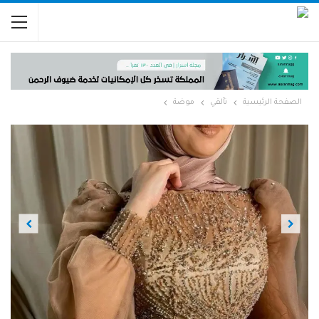
الصفحة الرئيسية
تألقي
موضة
Previous
Next