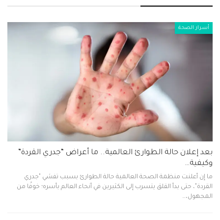
المشاركات الاخيرة
أسرار الصحة
بعد إعلان حالة الطوارئ العالمية.. ما أعراض “جدري القردة”
وكيفية…
ما إن أعلنت منظمة الصحة العالمية حالة الطوارئ بسبب تفشي "جدري
القردة"، حتى بدأ القلق يتسرب إلى الكثيرين في أنحاء العالم بأسره؛ خوفًا من
المجهول،…