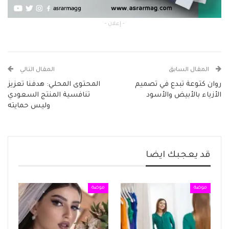
- إعلان -
المقال السابق
المقال التالي
روان كتوعة تبدع في تصميم
المحتوى المحلي: هدفنا تعزيز
الأزياء بالأبيض والأسود
تنافسية المنتج السعودي
وليس حمايته
قد يعجبك ايضا
موضة
موضة