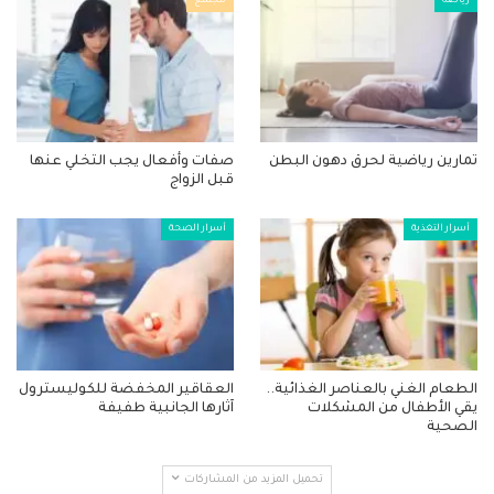
رياضة
مجتمع
تمارين رياضية لحرق دهون البطن
صفات وأفعال يجب التخلي عنها
قبل الزواج
أسرار التغذية
أسرار الصحة
الطعام الغني بالعناصر الغذائية..
العقاقير المخفضة للكوليسترول
يقي الأطفال من المشكلات
آثارها الجانبية طفيفة
الصحية