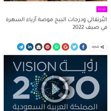
موضة
البُرتقالي ودرجات البيج موضة أزياء السهرة
في صيف 2022
شارك