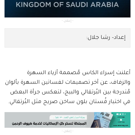
- إعلان -
إعداد- رشا جلال:
أعلنت إسراء الكاس مُصممة أزياء السهرة
والزفاف، عن آخر تصميمات لفساتين السهرة بألوان
مُتدرجة بين البُرتقالي والبيج، لتعكس جرأة البعض
في اختيار فُستان بلون ساخن صريح مثل البُرتقالي.