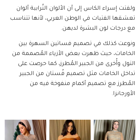
- إعلان -
ولفتت إسراء الكاس إلى أن الألوان التُرابية ألوان
تعشقها الفتيات في الوطن العربي، لأنها تتناسب
مع درجات لون البشرة لديهن.
ونوعت كذلك في تصميم فساتين السهرة بين
الخامات، حيث ظهرت بعض الأزياء المُصممة من
التول وأُخرى من الجبير المُطرز، كما حرصت على
تداخل الخامات مثل تصميم فُستان من الجبير
المُطرز مع تصميم أكمام منفوخة فيه من
الأورجانزا.