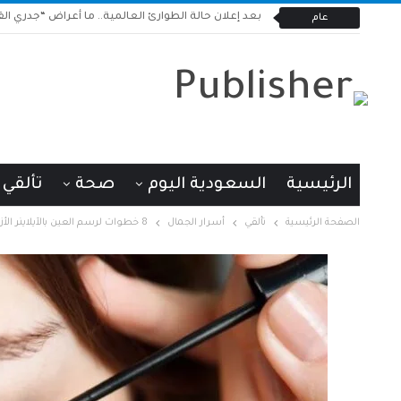
بعد إعلان حالة الطوارئ العالمية.. ما أعراض “جدري القر
عام
الرئيسية
السعودية اليوم
صحة
تألقي
الصفحة الرئيسية
تألقي
أسرار الجمال
8 خطوات لرسم العين بالآيلاينر الأزرق