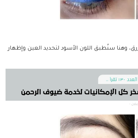
زرق، وهنا سنُطبق اللون الأسود لتحديد العين وإظهار