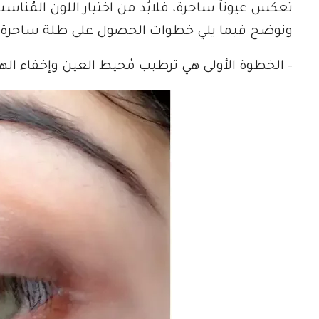
تعكس عيوناً ساحرة، فلابُد من اختيار اللون المُناسب ل
ونوضح فيما يلي خطوات الحصول على طلة ساحرة بالآي
– الخطوة الأولى هي ترطيب مُحيط العين وإخفاء اله