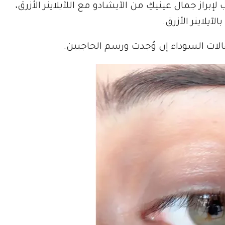
إبراز جمال عينيكِ من الآيشادو مع اللآيلاينر الأزرق،
لاينر الأزرق.
الات السوداء إن وُجدت ورسم الحاجبين.