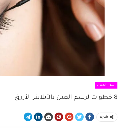
أسرار الجمال
8 خطوات لرسم العين بالآيلاينر الأزرق
شارك