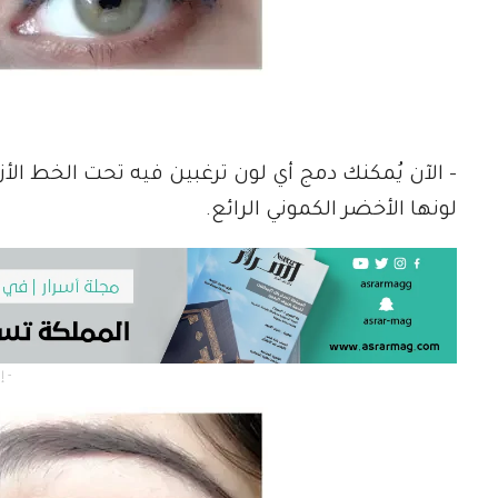
– الآن يُمكنك دمج أي لون ترغبين فيه تحت الخط الأ
لونها الأخضر الكموني الرائع.
- إعلان -