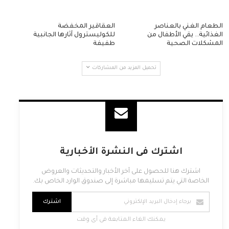
الطعام الغني بالعناصر
العقاقير المخفضة
الغذائية.. يقي الأطفال من
للكوليسترول آثارها الجانبية
المشكلات الصحية
طفيفة
تحميل المزيد من المشاركات
اشترك فى النشرة الأخبارية
اشترك هنا للحصول على آخر الأخبار والتحديثات والعروض
الخاصة التي يتم تسليمها مباشرة إلى صندوق الوارد الخاص بك.
اشترك
يمكنك الغاء المتابعة فى أى وقت