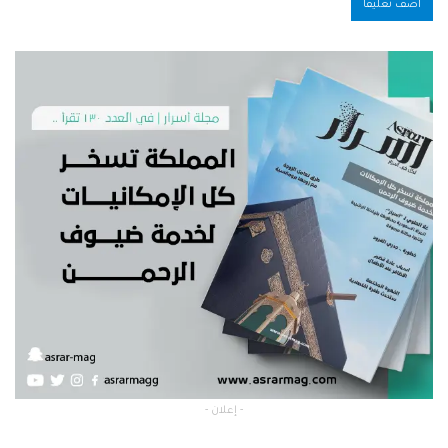
- إعلان -