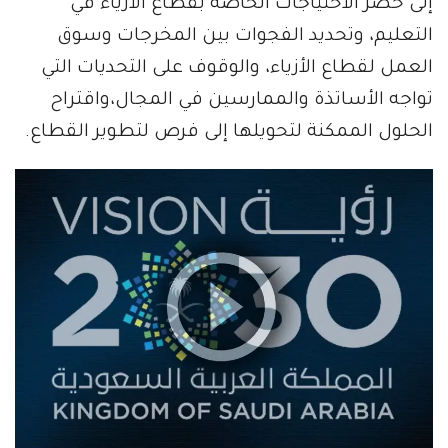
إلى حصر الاحتياجات الخاصة بقطاع الأزياء في
التعليم، وتحديد الفجوات بين المخرجات وسوق
العمل لقطاع الأزياء، والوقوف على التحديات التي
تواجه الأساتذة والممارسين في المجال،واقتراح
الحلول الممكنة لتحويلها إلى فرص لتطوير القطاع.