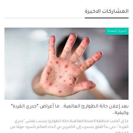
المشاركات الاخيرة
أسرار الصحة
بعد إعلان حالة الطوارئ العالمية.. ما أعراض “جدري القردة”
وكيفية…
ما إن أعلنت منظمة الصحة العالمية حالة الطوارئ بسبب تفشي "جدري
القردة"، حتى بدأ القلق يتسرب إلى الكثيرين في أنحاء العالم بأسره؛ خوفًا من