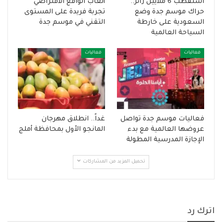
استقطب 6 ملايين زائر..
ألعاب الواقع الافتراضي”
حراك موسم جدة وضع
تجربة فريدة على المستوى
السعودية على خارطة
التقني في موسم جدة
السياحة العالمية
فعاليات
فعاليات
فعاليات موسم جدة تواصل
غداً.. انطلاق مهرجان
عروضها العالمية مع بدء
المانجو الأول بمحافظة أملج
الإجازة المدرسية المطولة
تحميل المزيد من المشاركات
اترك رد