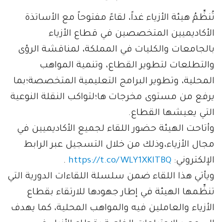
تُنظِّمُ هيئة الأزياء غداً، لقاءً مفتوحاً مع الأساتذة
الأكاديميين المتخصصين في قطاع الأزياء
بالجامعات والكليات في المملكة، لمناقشة الرؤى
والتطلعات لتطوير القطاع، وتنمية المواهب
المحلية، وتطوير البرامج التعليمية المتخصصة؛بما
يرفع من مستوى مخرجات ها؛لتواكب النقلة النوعية
التي يعيشها القطاع.
وأتاحت الهيئة حضور اللقاء لجميع الأكاديميين في
مجال الأزياء،وذلك من خلال التسجيل عبر الرابط
الإلكتروني:
https://t.co/WLY1XKlTBQ
.
ويأتي هذا اللقاء ضمن سلسلة اللقاءات الدورية التي
تنظِّمها الهيئة في إطار جهودها للارتقاء بقطاع
الأزياء والعاملين فيه والمواهب المحلية، كما يهدف