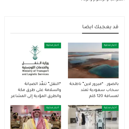
قد يعجبك ايضا
أخبار محلية
أخبار محلية
بالصور.. “ميرور لاين” ناطحة
“النقل” تنفّذ الصيانة
سحاب سعودية تمتد
والسلامة على طرق مكة
لمسافة 120 كلم
والطرق المؤدية إلى المشاعر
أخبار محلية
أخبار محلية