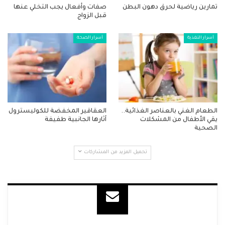
تمارين رياضية لحرق دهون البطن
صفات وأفعال يجب التخلي عنها
قبل الزواج
أسرار التغذية
أسرار الصحة
الطعام الغني بالعناصر الغذائية..
العقاقير المخفضة للكوليسترول
يقي الأطفال من المشكلات
آثارها الجانبية طفيفة
الصحية
تحميل المزيد من المشاركات