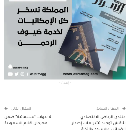
- إعلان -
المقال السابق
المقال التالي
منتدى الرياض الاقتصادي
4 ندوات “سينمائية” ضمن
يناقش توحيد تشريعات إصدار
مهرجان أفلام السعودية
الضرائب والرسوم والزكاة