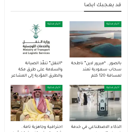
قد يعجبك ايضا
أخبار محلية
أخبار محلية
بالصور.. “ميرور لاين” ناطحة
“النقل” تنفّذ الصيانة
سحاب سعودية تمتد
والسلامة على طرق مكة
لمسافة 120 كلم
والطرق المؤدية إلى المشاعر
أخبار محلية
أخبار محلية
الذكاء الاصطناعي في خدمة
احترافية وجاهزية تامة..