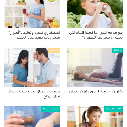
مع موجة الحر.. ما كمية الماء التي
استشاري نساء وتوليد لـ”أسرار”:
يجب أن يشربها الأطفال؟
مشروبات تهدد حياة الجنين
رياضة
مجتمع
تمارين رياضية لحرق دهون البطن
صفات وأفعال يجب التخلي عنها
قبل الزواج
أسرار التغذية
أسرار الصحة