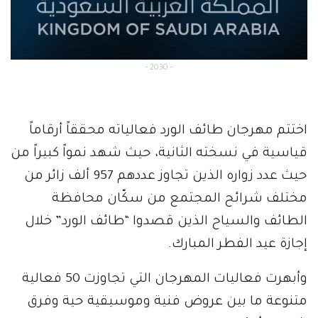
- 2030 -
اختتم مهرجان طائف الورد فعالياته محققاً أرقاماً
قياسية في نسخته الثانية، حيث شهد نمواً كبيراً من
حيث عدد زواره الذين تجاوز عددهم 957 ألف زائر من
مختلف شرائح المجتمع من سكّان محافظة
الطائف والسياح الذين قصدوا “طائف الورد” خلال
إجازة عيد الفطر المبارك.
وأبهرت فعاليات المهرجان التي تجاوزت 50 فعالية
متنوعة ما بين عروض فنية وموسيقية حية وفرق