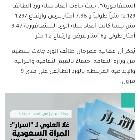
السنغافورية”. حيث جاءت أبعاد سلة ورد الطائف
12.129 متراً طولياً و 7.98 أمتار عرض وارتفاع 1.297
متر، بينما كانت أبعاد سلة الورد السنغافورية 9.47
أمتار طولي و6 أمتار عرض وارتفاع 1.2 متر.
يُذكر أن فعالية مهرجان طائف الورد جاءت بتنظيم
من وزارة الثقافة احتفاءً بالقيم الثقافية والتراثية
والإبداعية المرتبطة بالورد الطائفي على مدى 9
قرون.