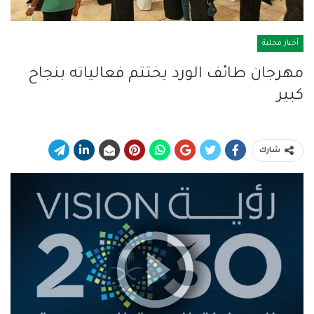
أخبار محلية
مهرجان طائف الورد يختتم فعالياته بنجاح
كبير
شارك