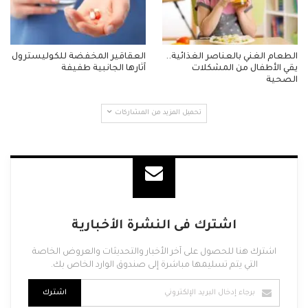
الطعام الغني بالعناصر الغذائية..
العقاقير المخفضة للكوليسترول
يقي الأطفال من المشكلات
آثارها الجانبية طفيفة
الصحية
تحميل المزيد من المشاركات
اشترك فى النشرة الأخبارية
اشترك هنا للحصول على آخر الأخبار والتحديثات والعروض الخاصة
التي يتم تسليمها مباشرة إلى صندوق الوارد الخاص بك.
اشترك