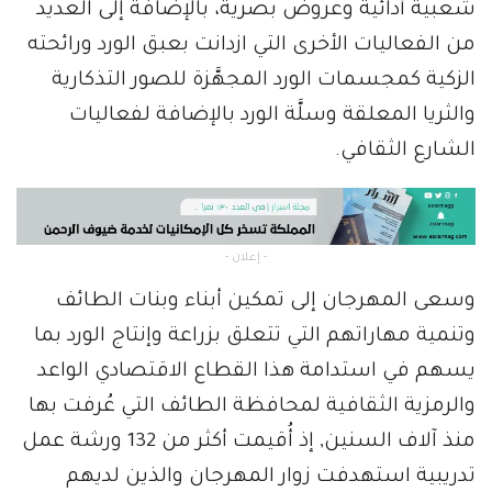
شعبية أدائية وعروض بصرية، بالإضافة إلى العديد
من الفعاليات الأخرى التي ازدانت بعبق الورد ورائحته
الزكية كمجسمات الورد المجهَّزة للصور التذكارية
والثريا المعلقة وسلَّة الورد بالإضافة لفعاليات
الشارع الثقافي.
- إعلان -
وسعى المهرجان إلى تمكين أبناء وبنات الطائف
وتنمية مهاراتهم التي تتعلق بزراعة وإنتاج الورد بما
يسهم في استدامة هذا القطاع الاقتصادي الواعد
والرمزية الثقافية لمحافظة الطائف التي عُرفت بها
منذ آلاف السنين, إذ أُقيمت أكثر من 132 ورشة عمل
تدريبية استهدفت زوار المهرجان والذين لديهم