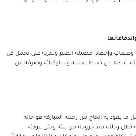
ب وصعاب وإجهاد، فضيلة الصبر وتمرنه على تحمل كل
اته، فضلا عن ضبط نفسه وسلوكياته وصرفه عن
ا يعود به الحاج من رحلته المباركة هو حالة
خلال رحلته منذ خروجه من بيته وحتى عودته،