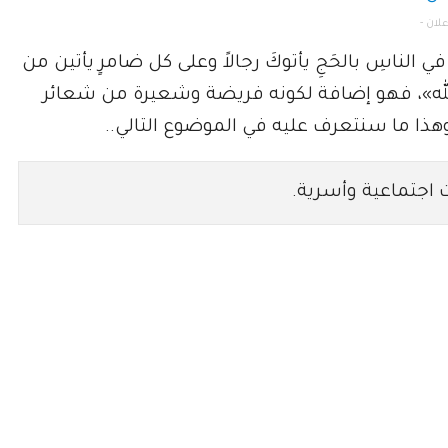
ي الناسِ بالحَجِ يأتوكَ رجالاً وعلى كل ضامرٍ يأتين من
الله»، فهو إضافة لكونه فريضة وشعيرة من شعائر
وهذا ما سنتعرف عليه في الموضوع التالي..
اجتماعية وأسرية.