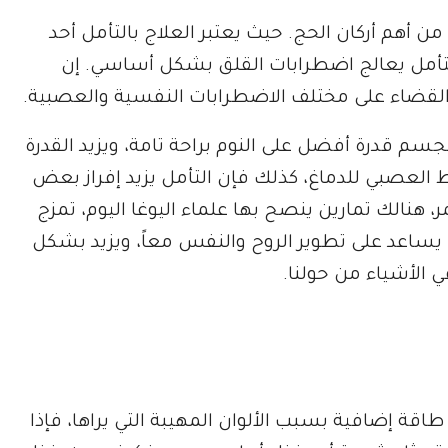
 أهم أركان الحج. حيث يعتبر العلاج بالتأمل أحد
ن التأمل يعالج اضطرابات القلق بشكل أساسي. إن
القضاء على مختلف الاضطرابات النفسية والعصبية.
سم قدرة أفضل على النوم براحة تامة، ويزيد القدرة
ط العصبي للدماغ، كذلك فإن التأمل يزيد إفراز بعض
مر، هنالك تمارين ينصح بها علماء اليوغا اليوم، تمزج
يساعد على تطوير الروح والنفس معاً، ويزيد بشكل
ي الأشياء من حولنا.
قة إضافية بسبب الألوان المهيبة التي يراها، فإذا