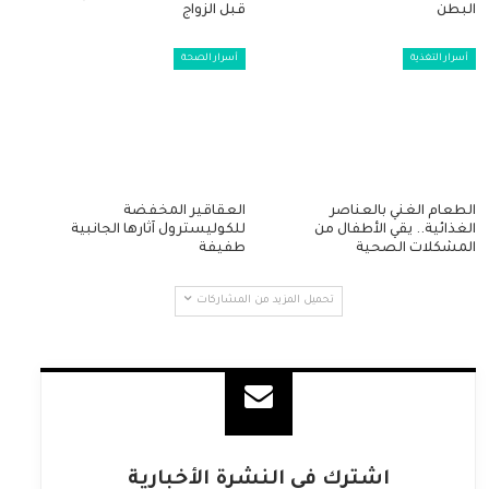
البطن
قبل الزواج
أسرار التغذية
أسرار الصحة
الطعام الغني بالعناصر
العقاقير المخفضة
الغذائية.. يقي الأطفال من
للكوليسترول آثارها الجانبية
المشكلات الصحية
طفيفة
تحميل المزيد من المشاركات
اشترك فى النشرة الأخبارية