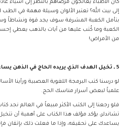
كان الأطباء يعالجون مرضاهم بالنظر إلى أشياء عا
إلى بيت الله؟ تعتبر الألوان وسيلة مهمة في الطب 
بتأمل الكعبة المشرفة سوف يجد قوة ونشاطاً وسع
الكعبة وما كُتب عليها من آيات بالذهب يعطي إحساس
من الأمراض!
5 ـ تخيل الهدف الذي يريده الحاج في الذهن يساعده على تحقيقه
لو درسنا كتب البرمجة اللغوية العصبية ورأينا الأسال
علمياً لبعض أسرار مناسك الحج.
فلو رجعنا إلى الكتب الأكثر مبيعاً في العالم نجد
تشاندلر، يؤكد مؤلف هذا الكتاب على أهمية أن تتخيل
يساعدك على تحقيقه، وإذا ما فعلت ذلك بإتقان فإ