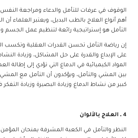
الوقوف في عرفات للتأمل والدعاء ومراجعة النفس من
أهم أنواع العلاج بالطب البديل، ويعتبر العلماء أ
التأمل هو إستراتيجية رائعة لتنظيم عمل الجسم و
إن رياضة التأمل تحسن القدرات العقلية وتكسب الج
على الإبداع والقدرة على حل المشاكل، وزيادة النشا
المواد الكيميائية في الدماغ التي تؤدي إلى إطالة الع
بين المشي والتأمل، ويؤكدون أن التأمل مع المشي 
كبير من نشاط الدماغ وزيادة البصيرة وزيادة التفكر ف
4 ـ العلاج بالألوان
النظر والتأمل في الكعبة المشرفة يمنحان المؤمن طا