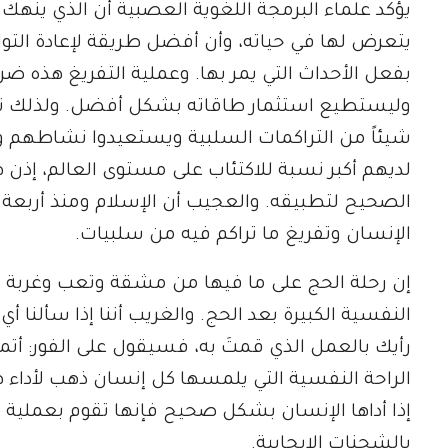
يؤكد علماء البرمجة اللغوية العصبية أن الذي ينهك
يتعرض لها في حياته، وأن أفضل طريقة لإعادة التوا
بفعل الأحداث التي يمر بها. وعملية التفريغ هذه 
وليستطيع استثمار طاقاته بشكل أفضل. ولذلك تج
شيئاً من التراكمات السلبية ويستعيدوا نشاطهم وطا
لديهم أكبر نسبة للاكتئاب على مستوى العالم، إذن
الصحيح لتطبيقه. والعجيب أن الإسلام ومنذ أربعة ع
الإنسان وتفريغ ما تراكم فيه من سلبيات.
إن رحلة الحج على ما فيها من مشقة وتعب وغربة و
النفسية الكبيرة بعد الحج. والغريب أننا إذا سألنا أي
رأيك بالعمل الذي قمتَ به، فسيقول على الفور: أتمنى
الراحة النفسية التي يلمسها كل إنسان ذهب لأداء 
إذا أداها الإنسان بشكل صحيح فإنها تقوم بعملية 
بالشحنات الإيجابية.