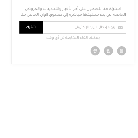
اشترك هنا للحصول على آخر الأخبار والتحديثات والعروض
الخاصة التي يتم تسليمها مباشرة إلى صندوق الوارد الخاص بك.
اشترك
يمكنك الغاء المتابعة فى أى وقت