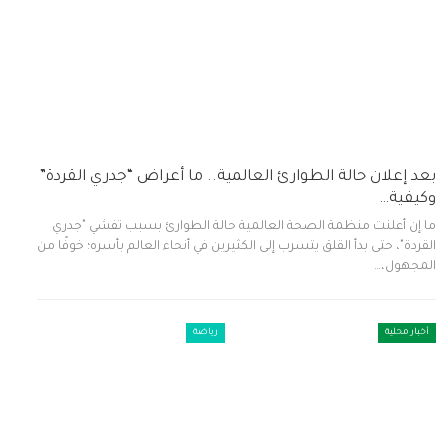
بعد إعلان حالة الطوارئ العالمية.. ما أعراض “جدري القردة”
وكيفية…
ما إن أعلنت منظمة الصحة العالمية حالة الطوارئ بسبب تفشي "جدري
القردة"، حتى بدأ القلق يتسرب إلى الكثيرين في أنحاء العالم بأسره؛ خوفًا من
المجهول،…
أخبار محلية
رياضة