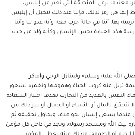
 فعندما نرمي المنطقة التي تعبر عن إبليس،
نما هي رمز لذلك، فإننا عند ذلك نتخيل أن إبليس
ه بها، أننا في حالة حرب معه وأنه عدو لنا وأننا
ة هذه العبادة يحس الإنسان وكأنه وُلد من جديد.
صلى الله عليه وسلم» ولمنازل الوحي وأماكن
مة تزيل عنه كروب الحياة وهمومها وتغمره بشعور
اء النفس بالعديد من التجارب بهدف اختبار السعادة
تتحقق بالمال أو النساء أو الجمال أو غير ذلك من
 يمكن عندما يسعى إنسان نحو هدف ويحاول تحقيقه ثم
زيارة بيت الله ومسجد رسوله، وتجد في داخل كل مؤمن
ذا الحلم أو الطموح، ولذلك فإنه يعطي المؤمن