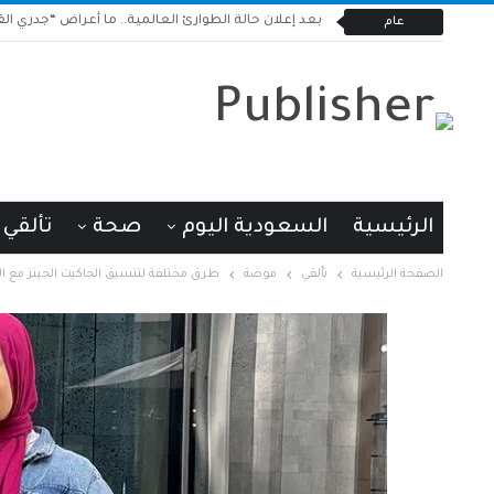
بعد إعلان حالة الطوارئ العالمية.. ما أعراض “جدري القر
عام
الرئيسية
السعودية اليوم
صحة
تألقي
الصفحة الرئيسية
تألقي
موضة
طرق مختلفة لتنسيق الجاكيت الجينز مع ال