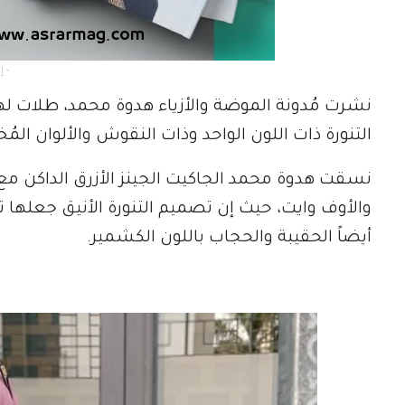
- إعلان -
نشرت مُدونة الموضة والأزياء هدوة محمد، طلات له
التنورة ذات اللون الواحد وذات النقوش والألوان المُخ
نسقت هدوة محمد الجاكيت الجينز الأزرق الداكن مع 
والأوف وايت، حيث إن تصميم التنورة الأنيق جعله
أيضاً الحقيبة والحجاب باللون الكشمير.