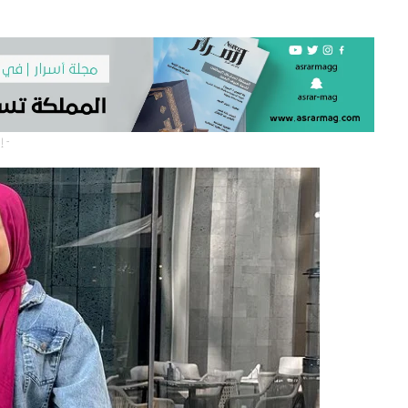
- إعلان -