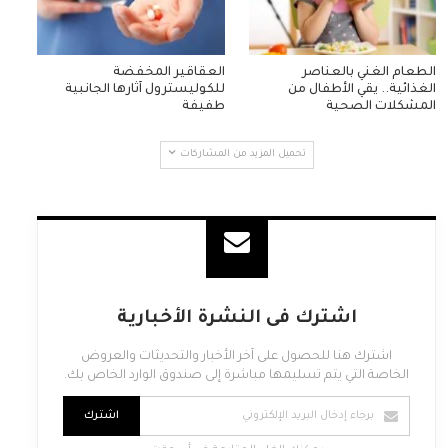
الطعام الغني بالعناصر
العقاقير المخفضة
الغذائية.. يقي الأطفال من
للكوليسترول آثارها الجانبية
المشكلات الصحية
طفيفة
تحميل المزيد من المشاركات
اشترك فى النشرة الأخبارية
اشترك هنا للحصول على آخر الأخبار والتحديثات والعروض
الخاصة التي يتم تسليمها مباشرة إلى صندوق الوارد الخاص بك.
اشترك