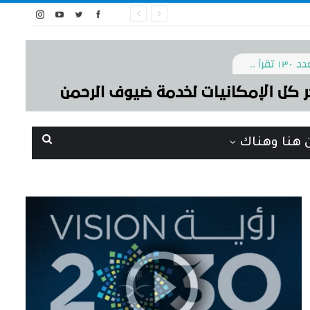
 هنا وهناك