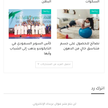
السكوات
البطن
رياضة
رياضة
نصائح للحصول على جسم
كأس السوبر السعودي في
متناسق خالٍ من الدهون
التايكوندو يذهب إلى الشباب
وأبها
تحميل المزيد من المشاركات
اترك رد
لن يتم نشر عنوان بريدك الإلكتروني.