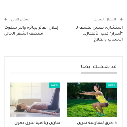
المقال السابق
المقال التالي
استشاري نفسي تكشف لـ
إعلان الفائز بجائزة والتر سكوت
“أسرار” كذب الأطفال..
منتصف الشهر الحالي
الأسباب والعلاج
قد يعجبك ايضا
رياضة
رياضة
5 طرق لممارسة تمرين
تمارين رياضية لحرق دهون