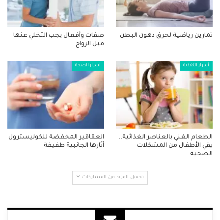
تمارين رياضية لحرق دهون البطن
صفات وأفعال يجب التخلي عنها
قبل الزواج
أسرار التغذية
أسرار الصحة
الطعام الغني بالعناصر الغذائية..
العقاقير المخفضة للكوليسترول
يقي الأطفال من المشكلات
آثارها الجانبية طفيفة
الصحية
تحميل المزيد من المشاركات