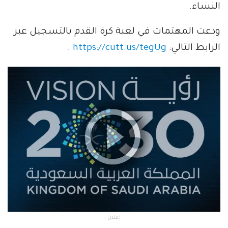
النساء.
ودعت المهتمات في لعبة كرة القدم بالتسجيل عبر
الرابط التالي:
https://cutt.us/tegUg
.
- إعلان -