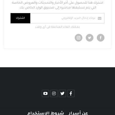
اشترك هنا للحصول على آخر الأخبار والتحديثات والعروض الخاصة
التي يتم تسليمها مباشرة إلى صندوق الوارد الخاص بك.
اشترك
يمكنك الغاء المتابعة فى أى وقت
عن أسرار
شروط الاستخدام