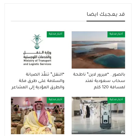
قد يعجبك ايضا
أخبار محلية
أخبار محلية
بالصور.. “ميرور لاين” ناطحة
“النقل” تنفّذ الصيانة
سحاب سعودية تمتد
والسلامة على طرق مكة
لمسافة 120 كلم
والطرق المؤدية إلى المشاعر
أخبار محلية
أخبار محلية