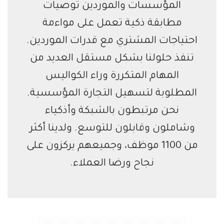
المؤسسات والموردين توصيات
مطابقة ذكية تعمل على مواءمة
احتياجات المشتري مع قدرات الموردين.
تنفذ حلولنا بشكل مستقل العديد من
المهام المتكررة وراء الكواليس
المطلوبة لتسهيل التجارة المؤسسية.
نحن مرتبطون بالشبكة وأذكياء
وشاملون وقابلون للتوسع. ولدينا أكثر
من 1100 موظف، وجميعهم يركزون على
نجاح ورضا العملاء.