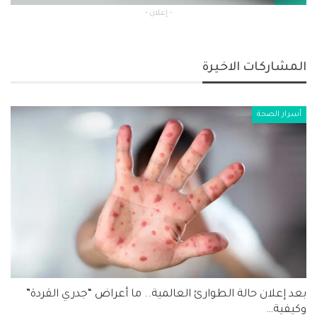
- إعلان -
المشاركات الاخيرة
أسرار الصحة
بعد إعلان حالة الطوارئ العالمية.. ما أعراض “جدري القردة”
وكيفية…