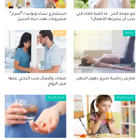
مع موجة الحر.. ما كمية الماء التي
استشاري نساء وتوليد لـ”أسرار”:
يجب أن يشربها الأطفال؟
مشروبات تهدد حياة الجنين
رياضة
مجتمع
تمارين رياضية لحرق دهون البطن
صفات وأفعال يجب التخلي عنها
قبل الزواج
أسرار التغذية
أسرار الصحة