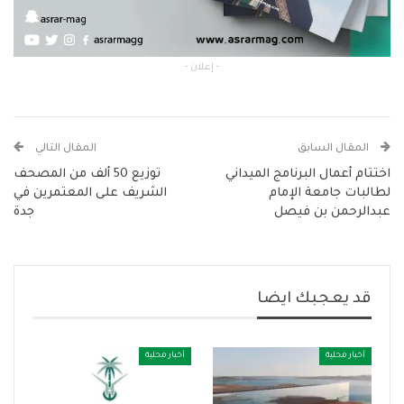
- إعلان -
المقال السابق
المقال التالي
اختتام أعمال البرنامج الميداني
توزيع 50 ألف من المصحف
لطالبات جامعة الإمام
الشريف على المعتمرين في
عبدالرحمن بن فيصل
جدة
قد يعجبك ايضا
أخبار محلية
أخبار محلية