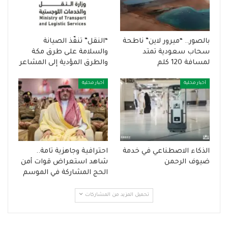
بالصور.. “ميرور لاين” ناطحة
“النقل” تنفّذ الصيانة
سحاب سعودية تمتد
والسلامة على طرق مكة
لمسافة 120 كلم
والطرق المؤدية إلى المشاعر
أخبار محلية
أخبار محلية
الذكاء الاصطناعي في خدمة
احترافية وجاهزية تامة..
ضيوف الرحمن
شاهد استعراض قوات أمن
الحج المشاركة في الموسم
تحميل المزيد من المشاركات