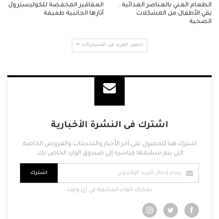
الطعام الغني بالعناصر الغذائية..
العقاقير المخفضة للكوليسترول
يقي الأطفال من المشكلات
آثارها الجانبية طفيفة
الصحية
تحميل المزيد من المشاركات
اشترك فى النشرة الأخبارية
اشترك هنا للحصول على آخر الأخبار والتحديثات والعروض الخاصة
التي يتم تسليمها مباشرة إلى صندوق الوارد الخاص بك.
اشترك
يمكنك الغاء المتابعة فى أى وقت