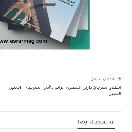
- إعلان -
المقال السابق
انطلاق مهرجان دارين الشعري الرابع بـ”أدبي الشرقية”.. الإثنين
المقبل
قد يعجبك ايضا