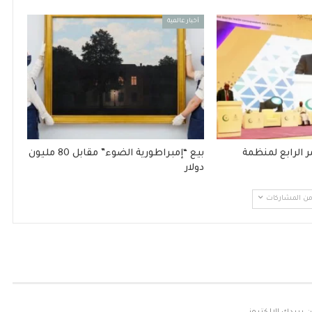
أخبار عالمية
ر الرابع لمنظمة
بيع “إمبراطورية الضوء” مقابل 80 مليون
دولار
 من المشاركات