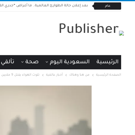
بعد إعلان حالة الطوارئ العالمية.. ما أعراض “جدري القر
عام
الرئيسية
السعودية اليوم
صحة
تألقي
الصفحة الرئيسية
من هنا وهناك
أخبار عالمية
تلوث الهواء يقتل 9 ملايين شخص خلال 2019