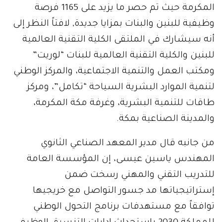
المكرمة حيث تم حصر ما يزيد على 1165 فرصة
وظيفية للبنين والبنات بمزايا جديدة, لافتاً النظر إلى
أنه سيشارك في الملتقى الكلية التقنية العالمية
للبنين والكلية التقنية العالمية للبنات “لوريت”
ومكتب العمل والتنمية الاجتماعية، والمركز الوطني
لتنمية الموارد البشرية السياحة “تكامل”، ومركز
طاقات للتنمية البشرية، وغرفة مكة المكرمة،
والمدينة الصناعية بمكة.
من جانبه قال مدير المعهد الصناعي الثانوي
المهندس ياسين عيسى، إن المؤسسة العامة
للتدريب التقني والمهني رسخت ضمن
إستراتيجياتها مد جسور التواصل مع خريجيها
توافقاً مع مستهدفات برنامج التحول الوطني