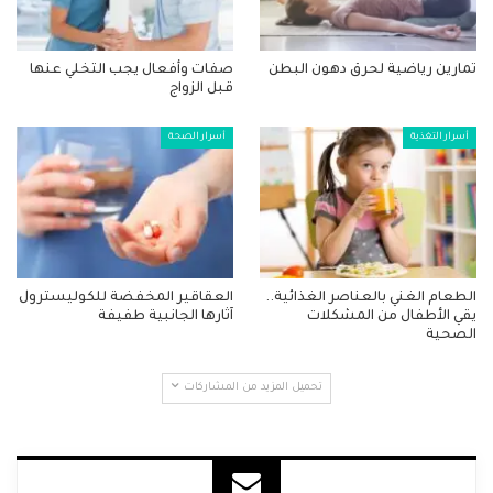
تمارين رياضية لحرق دهون البطن
صفات وأفعال يجب التخلي عنها
قبل الزواج
أسرار التغذية
أسرار الصحة
الطعام الغني بالعناصر الغذائية..
العقاقير المخفضة للكوليسترول
يقي الأطفال من المشكلات
آثارها الجانبية طفيفة
الصحية
تحميل المزيد من المشاركات