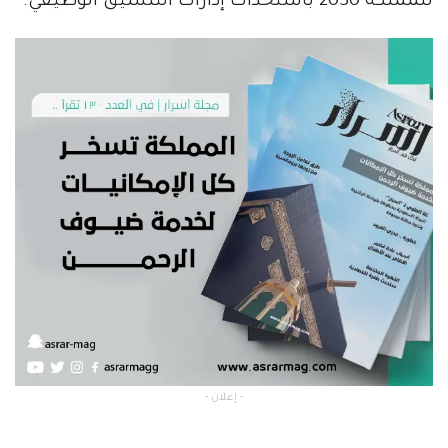
للمملكة 2030 باستحداث إدارات التنسيق الوظيفي.
- إعلان -