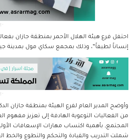
- إعلان -
احتفل فرع هيئة الهلال الأحمر بمنطقة جازان بفعالي
إنساناً لطيفاً”، وذلك بمجمع سكاي مول بمدينة جيز
- إعلان -
وأوضح المدير العام لفرع الهيئة بمنطقة جازان الد
من الفعاليات التوعوية الهادفة إلى تعزيز مفهوم ا
المجتمع, بأهمية اكتساب مهارات الإسعافات الأولية 
شملت التدريب والقيادة والتحكم والتطوع والخط العر