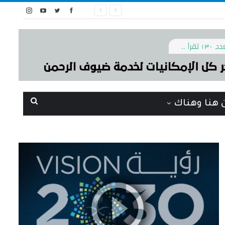
 هنا وهناك