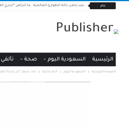
بعد إعلان حالة الطوارئ العالمية.. ما أعراض “جدري القر
عام
الرئيسية
السعودية اليوم
صحة
تألقي
الصفحة الرئيسية
السعودية اليوم
أخبار محلية
تحت شعار “كن إنساناً لطيفا