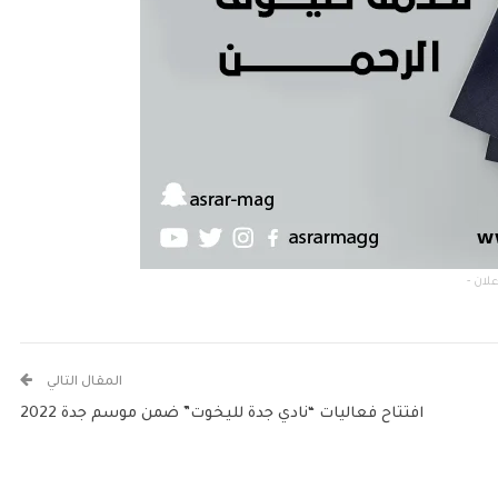
المقال التالي
افتتاح فعاليات “نادي جدة لليخوت” ضمن موسم جدة 2022