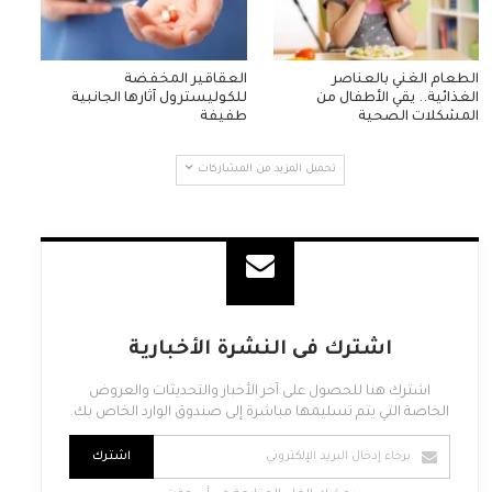
الطعام الغني بالعناصر
العقاقير المخفضة
الغذائية.. يقي الأطفال من
للكوليسترول آثارها الجانبية
المشكلات الصحية
طفيفة
تحميل المزيد من المشاركات
اشترك فى النشرة الأخبارية
اشترك هنا للحصول على آخر الأخبار والتحديثات والعروض
الخاصة التي يتم تسليمها مباشرة إلى صندوق الوارد الخاص بك.
اشترك