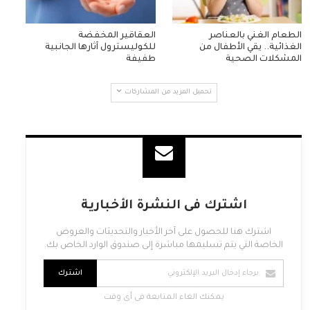
الطعام الغني بالعناصر
العقاقير المخفضة
الغذائية.. يقي الأطفال من
للكوليسترول آثارها الجانبية
المشكلات الصحية
طفيفة
تحميل المزيد من المشاركات
اشترك فى النشرة الأخبارية
اشترك هنا للحصول على آخر الأخبار والتحديثات والعروض
الخاصة التي يتم تسليمها مباشرة إلى صندوق الوارد الخاص بك.
اشترك
يمكنك الغاء المتابعة فى أى وقت