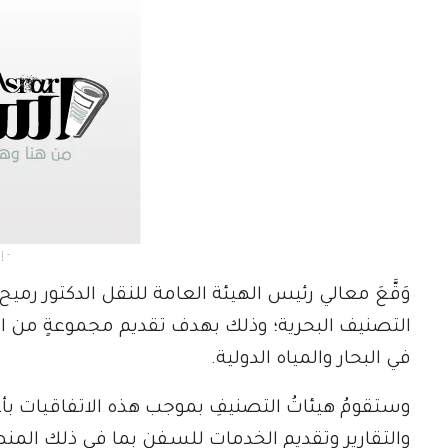
- إعلان -
وَقَّعَ معالي رئيس الهيئة العامة للنقل الدكتور رمي
التصنيف البحرية؛ وذلك بهدف تقديم مجموعةٍ من الخ
في البحار والمياه الدولية.
وستقومُ هيئاتُ التصنيفِ بموجب هذه الاتفاقيات بأ
والتقارير وتقديم الخدمات للسفن بما في ذلك المنص