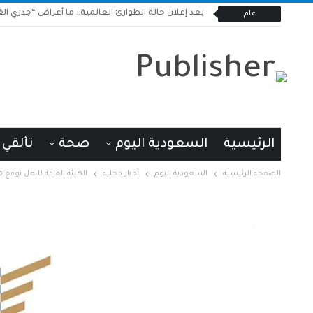
بعد إعلان حالة الطوارئ العالمية.. ما أعراض “جدري القر
عام
الرئيسية
السعودية اليوم
صحة
تألقي
الصفحة الرئيسية
السعودية اليوم
أخبار محلية
الهيئة العامة للنقل توقع 6 اتفاقيات مع هيئات تصنيف بحرية عالمية