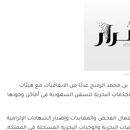
ح بن محمد الرميح عددًا من الاتفاقيات مع هيئات
ِدْمَاتِ البحريةِ للسفن السعودية في أماكن وجودها
عمال الفحص والمعاينات وإصدار الشهادات الإلزامية
ات البحرية والوحدات البحرية المسجلة في المملكة،