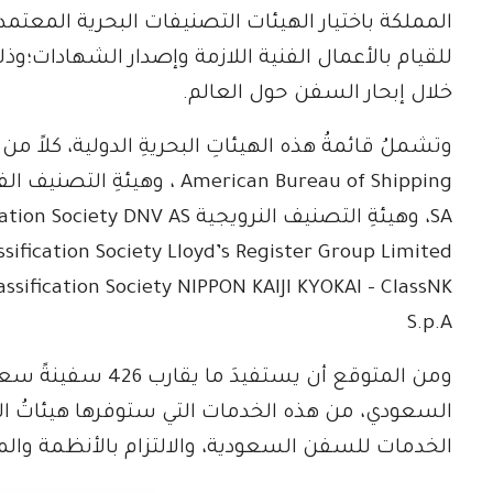
المملكة باختيار الهيئات التصنيفات البحرية المعتم
للقيام بالأعمال الفنية اللازمة وإصدار الشهادات؛و
خلال إبحار السفن حول العالم.
S.p.A
ومن المتوقع أن يست
السعودي، من هذه الخدمات التي ستوفرها هيئاتُ ا
الخدمات للسفن السعودية، والالتزام بالأنظمة والم