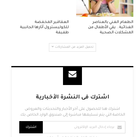
الطعام الغني بالعناصر
العقاقير المخفضة
الغذائية.. يقي الأطفال من
للكوليسترول آثارها الجانبية
المشكلات الصحية
طفيفة
تحميل المزيد من المشاركات
اشترك فى النشرة الأخبارية
اشترك هنا للحصول على آخر الأخبار والتحديثات والعروض
الخاصة التي يتم تسليمها مباشرة إلى صندوق الوارد الخاص بك.
اشترك