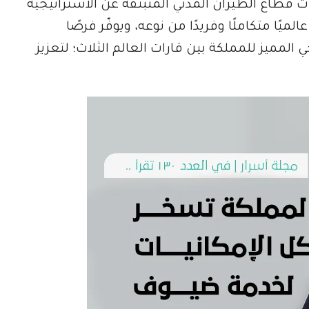
قطاع الطيران المدني المنبثقة عن الاستراتيجية
ميًا متكاملًا وفريدًا من نوعه، ويوفّر فرصًا
لمميز للمملكة بين قارات العالم الثلاث؛ لتعزيز