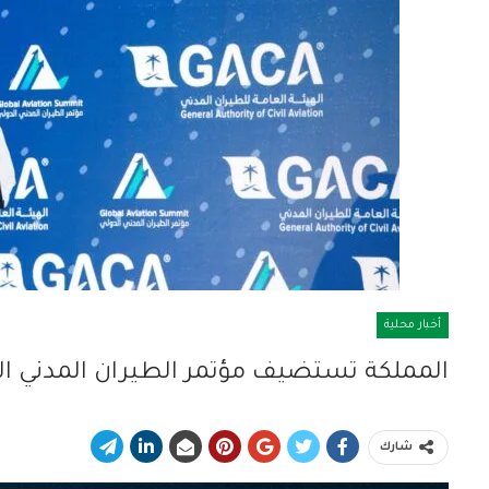
أخبار محلية
المملكة تستضيف مؤتمر الطيران المدني الد
شارك