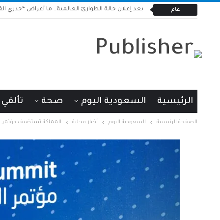
بعد إعلان حالة الطوارئ العالمية.. ما أعراض “جدري القر
عام
الرئيسية
السعودية اليوم
صحة
تألقي
الصفحة الرئيسية
السعودية اليوم
أخبار محلية
المملكة تستضيف مؤتمر الط