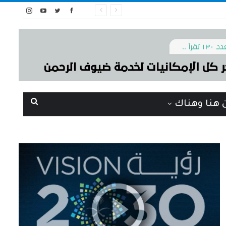
 هنا وهناك