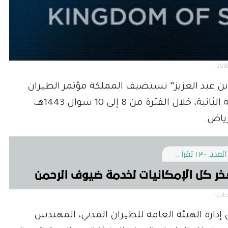
- 2030
بن عبد العزيز” تستضيف المملكة مؤتمر الطيران
المدني الدولي “مؤتمر مستقبل الطيران” في نسخته الثانية، خلال الفترة من 8 إلى 10 شوال 1443هـ،
دارة الهيئة العامة للطيران المدني، المهندس