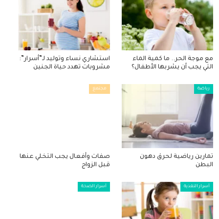
مع موجة الحر.. ما كمية الماء
استشاري نساء وتوليد لـ”أسرار”:
التي يجب أن يشربها الأطفال؟
مشروبات تهدد حياة الجنين
رياضة
مجتمع
تمارين رياضية لحرق دهون
صفات وأفعال يجب التخلي عنها
البطن
قبل الزواج
أسرار التغذية
أسرار الصحة