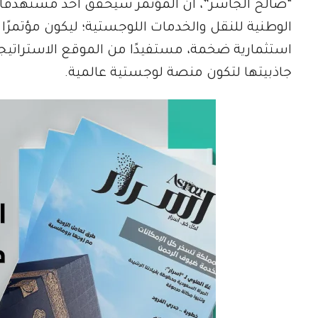
“صالح الجاسر”، أن المؤتمر سيحقق أحد مستهدفات 
الوطنية للنقل والخدمات اللوجستية؛ ليكون مؤتمرًا عال
استثمارية ضخمة، مستفيدًا من الموقع الاستراتيجي ا
جاذبيتها لتكون منصة لوجستية عالمية.