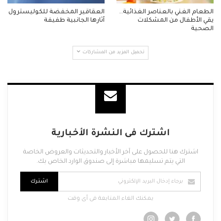
الطعام الغني بالعناصر الغذائية..
العقاقير المخفضة للكوليسترول
يقي الأطفال من المشكلات
آثارها الجانبية طفيفة
الصحية
تحميل المزيد من المشاركات
اشترك فى النشرة الأخبارية
اشترك هنا للحصول على آخر الأخبار والتحديثات والعروض الخاصة
التي يتم تسليمها مباشرة إلى صندوق الوارد الخاص بك.
اشترك
يمكنك الغاء المتابعة فى أى وقت