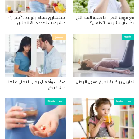
مع موجة الحر.. ما كمية الماء التي
استشاري نساء وتوليد لـ”أسرار”:
يجب أن يشربها الأطفال؟
مشروبات تهدد حياة الجنين
رياضة
مجتمع
تمارين رياضية لحرق دهون البطن
صفات وأفعال يجب التخلي عنها
قبل الزواج
أسرار التغذية
أسرار الصحة