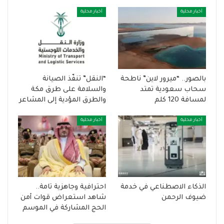
أخبار محلية
أخبار محلية
بالصور.. “ميرور لاين” ناطحة
“النقل” تنفّذ الصيانة
سحاب سعودية تمتد
والسلامة على طرق مكة
لمسافة 120 كلم
والطرق المؤدية إلى المشاعر
أخبار محلية
أخبار محلية
الذكاء الاصطناعي في خدمة
احترافية وجاهزية تامة..
ضيوف الرحمن
شاهد استعراض قوات أمن
الحج المشاركة في الموسم