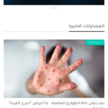
- إعلان -
المشاركات الاخيرة
أسرار الصحة
بعد إعلان حالة الطوارئ العالمية.. ما أعراض “جدري القردة”