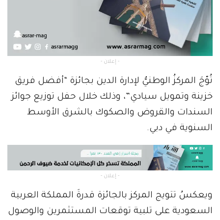
- إعلان -
تُوّجَ المركزُ الوطنيُّ لإدارة الدين بجائزة “أفضل فريق
خزينة وتمويل سيادي”، وذلك خلال حفل توزيع جوائز
السندات والقروض والصكوك بالشرق الأوسط
السنوية في دبي.
- إعلان -
ويعكسُ تتويج المركز بالجائزة قدرةَ المملكة العربية
السعودية على تلبية توقعات المستثمرين والوصول