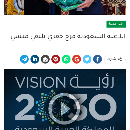
أخبار محلية
اللاعبة السعودية فرح جفري تلتقي ميسي
شارك