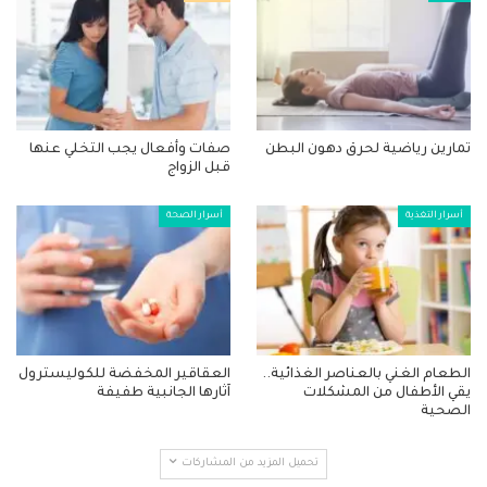
تمارين رياضية لحرق دهون البطن
صفات وأفعال يجب التخلي عنها
قبل الزواج
أسرار التغذية
أسرار الصحة
الطعام الغني بالعناصر الغذائية..
العقاقير المخفضة للكوليسترول
يقي الأطفال من المشكلات
آثارها الجانبية طفيفة
الصحية
تحميل المزيد من المشاركات