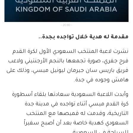
- 2030 -
مقدمة له هدية خلال تواجده بجدة..
نشرت لاعبة المنتخب السعودي الأول لكرة القدم
فرح جفري، صورة تجمعها بالنجم الأرجنتيني ولاعب
فريق باريس سان جيرمان ليونيل ميسي، وذلك على
هامش وجوده في جدة.
وأبدت اللاعبة السعودية سعادتها بلقاء أسطورة
كرة القدم ميسي أثناء تواجده في مدينة جدة
التاريخية، وقدمت له قميصها مع المنتخب
السعودي كهدية خاصة بعد أن أصبح سفيراً
للسياحة في السعودية.