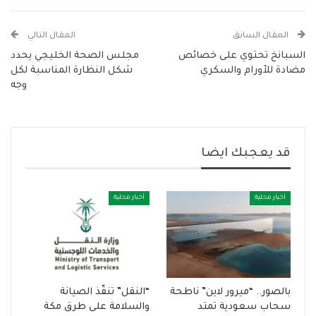
المقال السابق
المقال التالي
السبانخ تحتوي على خصائص
مجلس الصحة الخليجي يحدد
مضادة للأورام والسكري
شكل النظارة المناسبة لكل
وجه
قد يعجبك ايضا
أخبار محلية
أخبار محلية
بالصور.. “ميرور لاين” ناطحة
“النقل” تنفّذ الصيانة
سحاب سعودية تمتد
والسلامة على طرق مكة