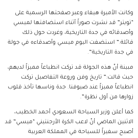
وكانت الأميرة هيفاء وعبر صفحتها الرسمية على
“تويتر” قد نشرت صوراً أثناء استضافتها لميسي
وأصدقائه في جدة التاريخية، وغردت حول ذلك
قائلة:” استضفت اليوم ميسي وأصدقاءه في جولة
في جدة التاريخية”.
مبينة أنّ هذه الجولة قد تركت انطباعاً مميزاً لديهم،
حيث قالت:” تاريخ وفن وروعة التفاصيل تركت
انطباعاً مميزاً عند ضيوفنا. جدة وناسها تأخذ قلوب
زوارها من أول نظرة”.
كما أعلن وزير السياحة السعودي أحمد الخطيب،
الاثنين الماضي أنّ لاعب الكرة الأرجنتيني “ميسي” قد
أصبح سفيراً للسياحة في المملكة العربية