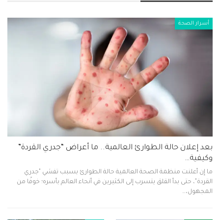
أسرار الصحة
بعد إعلان حالة الطوارئ العالمية.. ما أعراض “جدري القردة”
وكيفية…
ما إن أعلنت منظمة الصحة العالمية حالة الطوارئ بسبب تفشي "جدري
القردة"، حتى بدأ القلق يتسرب إلى الكثيرين في أنحاء العالم بأسره؛ خوفًا من
المجهول،…