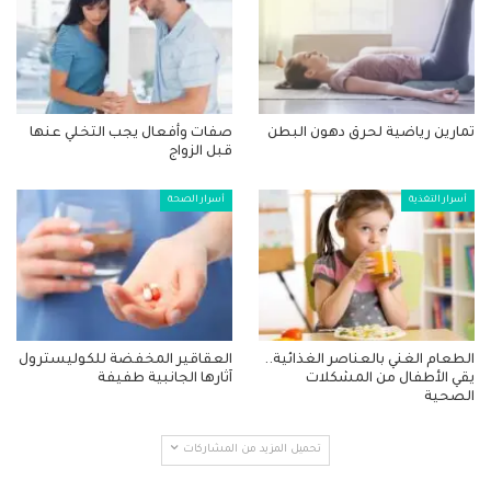
تمارين رياضية لحرق دهون البطن
صفات وأفعال يجب التخلي عنها
قبل الزواج
أسرار التغذية
أسرار الصحة
الطعام الغني بالعناصر الغذائية..
العقاقير المخفضة للكوليسترول
يقي الأطفال من المشكلات
آثارها الجانبية طفيفة
الصحية
تحميل المزيد من المشاركات