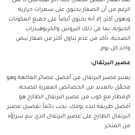
يعد صفار البيض مصدراً جيداً آخر لفيتامين د، على
الرغم من أن الصفار يحتوي على سعرات حرارية
ودهون أكثر، إلا أنه يحتوي أيضاً على جميع المكونات
الحيوية، بما في ذلك البروتين والكربوهيدرات
الصحية، تأكد من عدم تناول أكثر من صفار بيض
واحد كل يوم.
عصير البرتقال:
يعتبر عصير البرتقال من أفضل عصائر الفاكهة وهو
محمّل بالعديد من الخصائص المعززة للصحة،
الإفطار مع كوب من عصير البرتقال الطازج هو
أفضل طريقة لبدء يومك، يجب دائماً تفضيل عصير
البرتقال الطازج على عصير البرتقال الذي يتم شراؤه
من المتجر.