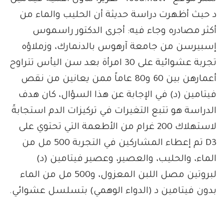
د حيث أظهرت دراسة حديثة أن الحليب والماء من
أكثر مصادره وجاء فيه: أجرى الدكتور راسموس
إسبيرسن من جامعة آرهوس بالدنمارك، وزملاؤه
تجربة عشوائية على 30 امرأة بعد سن اليأس تتراوح
أعمارهن بين 60 و80 عاماً ممن يعانين من نقص
فيتامين (د) في الإجابة عن هذا السؤال، كان هدف
الدراسة هو تتبع التغيرات في تركيزات الدم استجابةً
لاستهلاك 200 غرام من الأطعمة التي تحتوي على
D3 تم إعطاء المشاركين في التجربة 500 مل من
الماء، والحليب، والعصير، وعصير فيتامين (د)
لبروتين مصل اللبن المعزول، و500 مل من الماء
بدون فيتامين د (الدواء الوهمي) بتسلسل عشوائي.