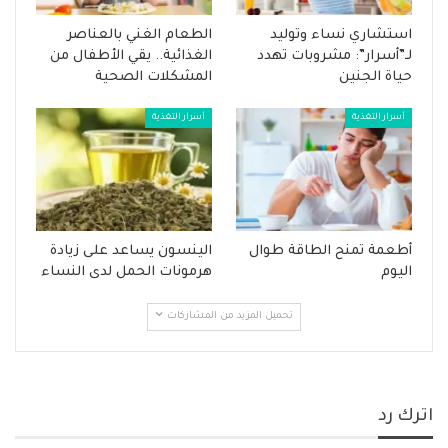
استشاري نساء وتوليد
الطعام الغني بالعناصر
لـ”أسرار”: مشروبات تهدد
الغذائية.. يقي الأطفال من
حياة الجنين
المشكلات الصحية
أسرار التغذية
أسرار التغذية
أطعمة تمنح الطاقة طوال
الينسون يساعد على زيادة
اليوم
هرمونات الحمل لدى النساء
تحميل المزيد من المشاركات
اترك رد