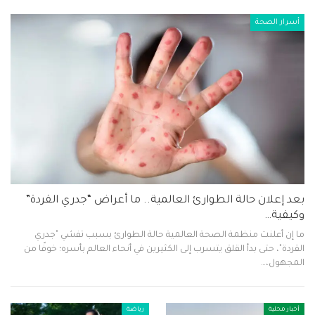
أسرار الصحة
بعد إعلان حالة الطوارئ العالمية.. ما أعراض “جدري القردة”
وكيفية…
ما إن أعلنت منظمة الصحة العالمية حالة الطوارئ بسبب تفشي "جدري
القردة"، حتى بدأ القلق يتسرب إلى الكثيرين في أنحاء العالم بأسره؛ خوفًا من
المجهول،…
أخبار محلية
رياضة