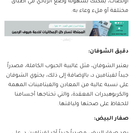
أونصات، يمكنك بسهولة وضع الزبادي في أطباق
مختلفة أو ملء وعاء به.
- إعلان -
دقيق الشوفان:
يعتبر الشوفان، مثل غالبية الحبوب الكاملة، مصدراً
جيداً لفيتامين د، بالإضافة إلى ذلك، يحتوي الشوفان
على نسبة عالية من المعادن والفيتامينات المهمة
والكربوهيدرات المعقدة، والتي تحتاجها أجسامنا
للحفاظ على صحتها ولياقتها.
صفار البيض: