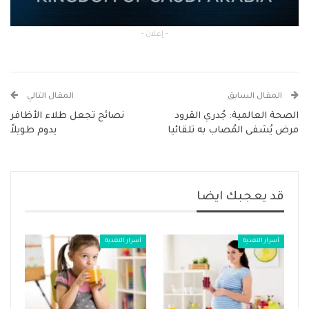
- إعلان -
المقال السابق
المقال التالي
الصحة العالمية: جُدري القرود
نصائح تجعل طلاء الأظافر
مرض يُشفى المُصاب به تلقائيا
يدوم طويلاً
قد يعجبك ايضا
أسرار التغذية
أسرار التغذية