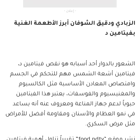
- إعلان -
الزبادي ودقيق الشوفان أبرز الأطعمة الغنية
بفيتامين د
الشعور بالدوار أحد أسبابه هو نقص فيتامين د،
فيتامين أشعة الشمس مهم للتحكم في الجسم
وامتصاص المعادن الأساسية مثل الكالسيوم
والمغنيسيوم والفوسفات، يعتبر هذا الفيتامين
حيوياً لدعم جهاز المناعة ومعروف عنه أنه يساعد
في نمو العظام والأسنان ومقاومة أفضل للأمراض
مثل مرض السكري.
نشر موقع “food.ndtv” تقريراً تناول أهمية فيتامين