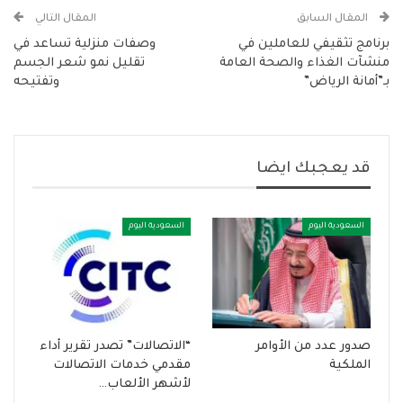
المقال السابق
المقال التالي
برنامج تثقيفي للعاملين في
وصفات منزلية تساعد في
منشآت الغذاء والصحة العامة
تقليل نمو شعر الجسم
بـ”أمانة الرياض”
وتفتيحه
قد يعجبك ايضا
السعودية اليوم
السعودية اليوم
صدور عدد من الأوامر
“الاتصالات” تصدر تقرير أداء
الملكية
مقدمي خدمات الاتصالات
لأشهر الألعاب…