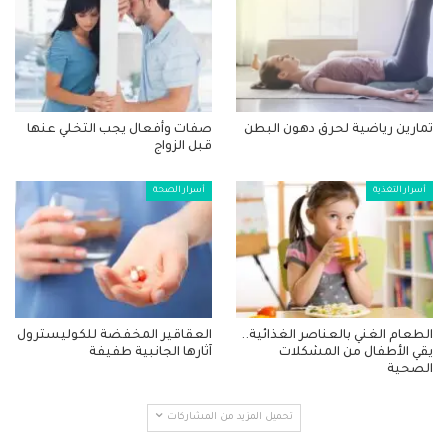
تمارين رياضية لحرق دهون البطن
صفات وأفعال يجب التخلي عنها
قبل الزواج
أسرار التغذية
أسرار الصحة
الطعام الغني بالعناصر الغذائية..
العقاقير المخفضة للكوليسترول
يقي الأطفال من المشكلات
آثارها الجانبية طفيفة
الصحية
تحميل المزيد من المشاركات