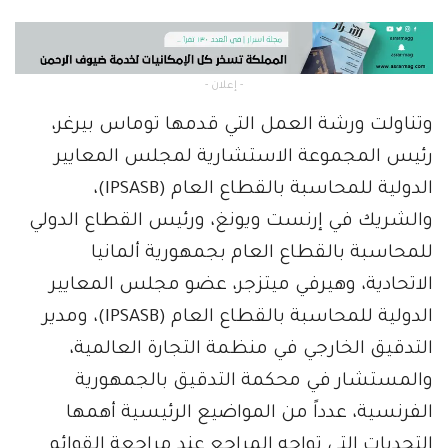
- إعلان -
وتناولت ورشة العمل التي قدمها توماس بيرغر،
رئيس المجموعة الاستشارية لمجلس المعايير
الدولية للمحاسبة بالقطاع العام (IPSASB)،
والشريك في إرنست ويونغ، ورئيس القطاع الدولي
للمحاسبة بالقطاع العام بجمهورية ألمانيا
الاتحادية، وهيرفي ميتزجر، عضو مجلس المعايير
الدولية للمحاسبة بالقطاع العام (IPSASB)، ومدير
التدقيق الخارجي في منظمة التجارة العالمية،
والمستشار في محكمة التدقيق بالجمهورية
الفرنسية، عدداً من المواضيع الرئيسية أهمها
التحديات التي تواجه المراجع عند مراجعة القوائم