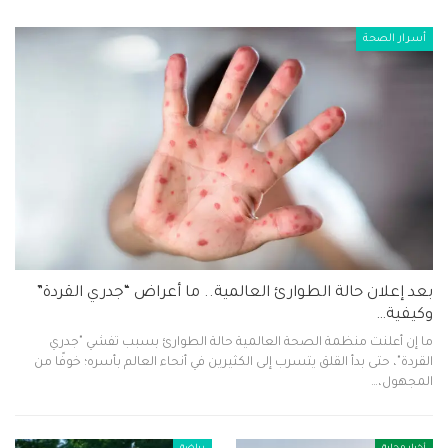
أسرار الصحة
بعد إعلان حالة الطوارئ العالمية.. ما أعراض “جدري القردة”
وكيفية…
ما إن أعلنت منظمة الصحة العالمية حالة الطوارئ بسبب تفشي "جدري
القردة"، حتى بدأ القلق يتسرب إلى الكثيرين في أنحاء العالم بأسره؛ خوفًا من
المجهول،…