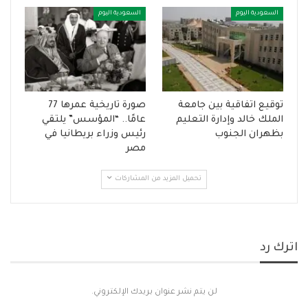
السعودية اليوم
السعودية اليوم
توقيع اتفاقية بين جامعة
صورة تاريخية عمرها 77
الملك خالد وإدارة التعليم
عامًا.. “المؤسس” يلتقي
بظهران الجنوب
رئيس وزراء بريطانيا في
مصر
تحميل المزيد من المشاركات
اترك رد
لن يتم نشر عنوان بريدك الإلكتروني.