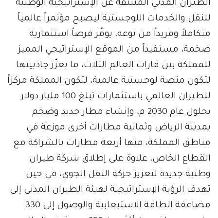
الطيران المدني المنبثقة عن الإستراتيجية الوطنية
للنقل والخدمات اللوجستية ليصبح مؤتمراً عالمياً
متكاملاً وفريداً من نوعه، يوفّر فرصاً استثمارية
ضخمة، مستفيداً من الموقع الإستراتيجي المميز
للمملكة بين قارات العالم الثلاث، ما يعزّز جاذبيتها
لتكون منصة لوجستية عالمية، لتكون المملكة مركزاً
للطيران العالمي باستثمارات تبلغ 100 مليار دولار
بحلول عام 2030 م، وإنشاء مطار جديد وضخم
بمدينة الرياض وثمانية مطارات أخرى موزعة في
مناطق المملكة، منها أربعة مطارات بالشراكة مع
القطاع الخاص، علاوة على إطلاق شركة طيران
وطنية جديدة لتعزيز حركة النقل الجوي، في حين
تهدف الرؤية الإستراتيجية لهيئة الطيران المدني إلى
مضاعفة الطاقة الاستيعابية والوصول إلى 330