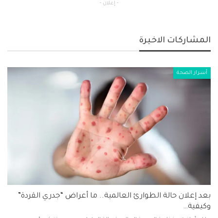
- إعلان -
المشاركات الاخيرة
أسرار الصحة
بعد إعلان حالة الطوارئ العالمية.. ما أعراض “جدري القردة”
وكيفية…