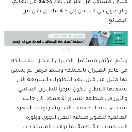
مليون مسافر، من أكثر من 250 وجهة في العالم،
والوصول في الشحن إلى 4.5 ملايين طن من
البضائع.
- إعلان -
ويتيح مؤتمر مستقبل الطيران المجال للمشاركة
في عالم الطيران بالمملكة وسط فُرص لم يسبق
لها مثيل من قبل، بعد التطورات السريعة التي
يشهدها القطاع ليكون مركزاً للطيران العالمي
والأبرز في منطقة الشرق الأوسط، إلى جانب
تشجيع عقد الصفقات التجارية، وتوحيد الجهود
العالمية لتطوير صناعة النقل الجوي وبلورة
السياسات والأنظمة بما يواكب المستجدات