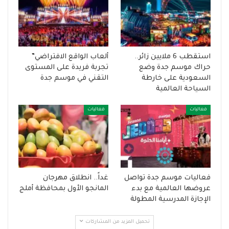
استقطب 6 ملايين زائر..
ألعاب الواقع الافتراضي”
حراك موسم جدة وضع
تجربة فريدة على المستوى
السعودية على خارطة
التقني في موسم جدة
السياحة العالمية
فعاليات
فعاليات
فعاليات موسم جدة تواصل
غداً.. انطلاق مهرجان
عروضها العالمية مع بدء
المانجو الأول بمحافظة أملج
الإجازة المدرسية المطولة
تحميل المزيد من المشاركات