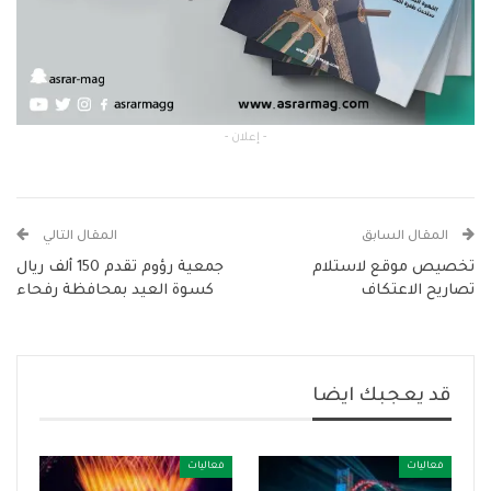
- إعلان -
المقال السابق
المقال التالي
تخصيص موقع لاستلام
جمعية رؤوم تقدم 150 ألف ريال
تصاريح الاعتكاف
كسوة العيد بمحافظة رفحاء
قد يعجبك ايضا
فعاليات
فعاليات