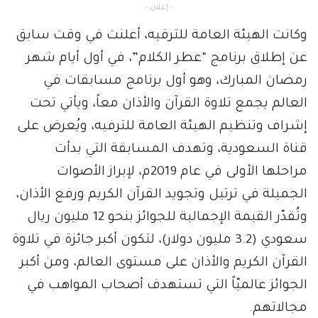
- إعلان -
وكانت الهيئة العامة للترفيه، أعلنت في وقت سابق
عن إطلاق برنامج “عطر الكلام”، في أول أيام شهر
رمضان المبارك، وهو أول برنامج مسابقات في
العالم يجمع تلاوة القرآن والأذان معاً، ويأتي تحت
إشراف وتنظيم الهيئة العامة للترفيه، ويُعرض على
قناة السعودية، وتهدف المسابقة التي بدأت
مراحلها الأولى في عام 2019م، لإبراز الأصوات
الجميلة في ترتيل وتجويد القرآن الكريم ورفع الأذان،
وتُقدّر القيمة الإجمالية للجوائز بنحو 12 مليون ريال
سعودي (3.2 مليون دولار)، لتكون أكبر جائزة في تلاوة
القرآن الكريم والأذان على مستوى العالم، ومن أكبر
الجوائز عالميّاً التي تستهدف أصحاب المواهب في
مجالاتهم.