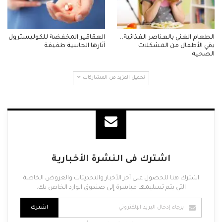
الطعام الغني بالعناصر الغذائية..
العقاقير المخفضة للكوليسترول
يقي الأطفال من المشكلات
آثارها الجانبية طفيفة
الصحية
تحميل المزيد من المشاركات
اشترك فى النشرة الأخبارية
اشترك هنا للحصول على آخر الأخبار والتحديثات والعروض الخاصة
التي يتم تسليمها مباشرة إلى صندوق الوارد الخاص بك.
اشترك