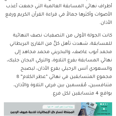
أطراف نهائي المسابقة العالمية التي جمعت أعذب
الأصوات وأكثرها جمالاً في قراءة القرآن الكريم ورفع
الأذان.
كانت الجولة الأولى من التصفيات نصف النهائية
للمسابقة، شهدت تأهل كلٍّ من القارئ البريطاني
محمد أيوب عاصف، والبحريني محمد مجاهد إلى
نهائي المسابقة بفرع التلاوة، والتركي البجان جليك،
والسعودي أنس الرحيلي بفرع الأذان، ليصبح
مجموع المتسابقين في نهائي “عطر الكلام” 8
متنافسين، مُقسمين بين فرعي التلاوة والأذان،
بواقع 4 متسابقين لكل فرع.