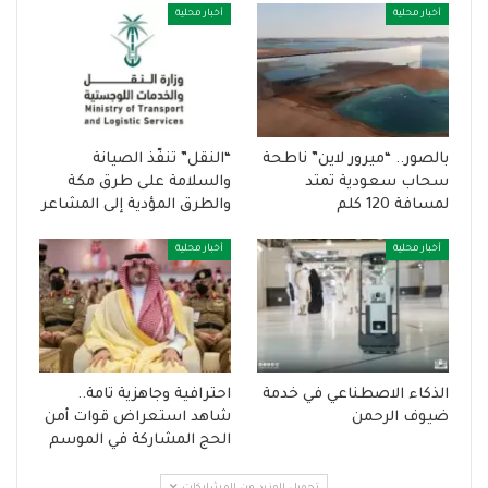
أخبار محلية
أخبار محلية
بالصور.. “ميرور لاين” ناطحة
“النقل” تنفّذ الصيانة
سحاب سعودية تمتد
والسلامة على طرق مكة
لمسافة 120 كلم
والطرق المؤدية إلى المشاعر
أخبار محلية
أخبار محلية
الذكاء الاصطناعي في خدمة
احترافية وجاهزية تامة..
ضيوف الرحمن
شاهد استعراض قوات أمن
الحج المشاركة في الموسم