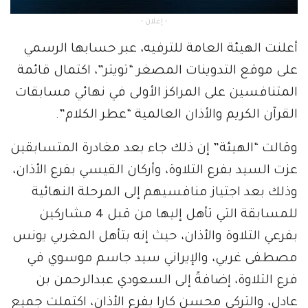
- إعلان -
أعلنت الهيئة العامة للترفيه، عبر حسابها الرسمي
على موقع التدوينات المصغر “تويتر”، اكتمال قائمة
المتنافسين على المراكز الأولى في نهائي مسابقات
القرآن الكريم والأذان العالمية “عطر الكلام”.
وقالت “الهيئة” إن ذلك جاء بعد مغادرة المتسابقين
عزت السيد بفرع التلاوة، وأركان القيسي بفرع الأذان،
وذلك بعد اجتياز منافسيهم إلى المرحلة النهائية
للمسابقة التي تأهل إليها من قبل 4 مشاركين
بفرعي التلاوة والأذان، حيث إنه بتأهل المغربي يونس
مصطفى غربي، والإيراني سيد جاسم موسوي في
فرع التلاوة، إضافةً إلى السعودي عبدالرحمن بن
عادل، والتركي محسن كارا بفرع الأذان، اكتملت جميع