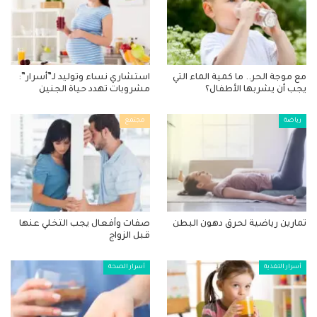
مع موجة الحر.. ما كمية الماء التي
استشاري نساء وتوليد لـ”أسرار”:
يجب أن يشربها الأطفال؟
مشروبات تهدد حياة الجنين
رياضة
مجتمع
تمارين رياضية لحرق دهون البطن
صفات وأفعال يجب التخلي عنها
قبل الزواج
أسرار التغذية
أسرار الصحة