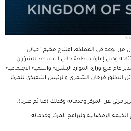
- 2030
لأول من نوعه في المملكة، افتتاح مخيم “حياتي
افتتاحه وكيل إمارة منطقة حائل المساعد للشؤون
عام فرع وزارة الموارد البشرية والتنمية الاجتماعية
ل الدكتور فرحان الشمري والرئيس التنفيذي للمركز
 مرئي عن المركز وخدماته وكذلك (كنا ثم صرنا).
الخيمة الرمضانية ولبرامج المركز وخدماته.