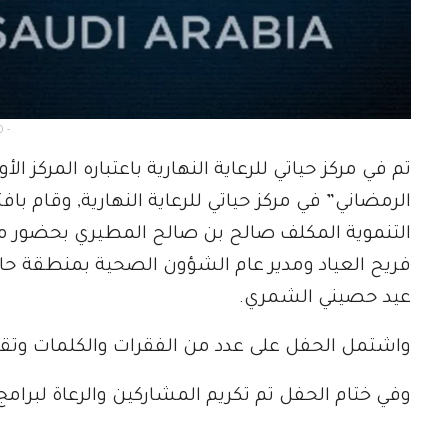
 -
تم في مركز حياتي للرعاية النهارية باعتباره المركز ا
الرمضاني” في مركز حياتي للرعاية النهارية, وقام ب
التنموية المكلف صالح بن صالح المطيري بحضور مدير 
فريح العياد ومدير عام الشؤون الصحية بمنطقة حائ
عيد حصيني الشمري.
واشتمل الحفل على عدد من الفقرات والكلمات وتقرير
وفي ختام الحفل تم تكريم المشاركين والرعاة لبرامج 