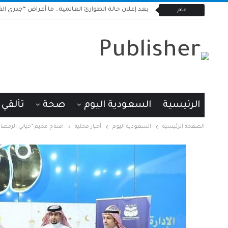
بعد إعلان حالة الطوارئ العالمية.. ما أعراض “جدري القر
عام
الرئيسية
السعودية اليوم
صحة
تألقي
الصفحة الرئيسية
السعودية اليوم
أخبار محلية
افتتاح مخيم “حياتي الرمضا