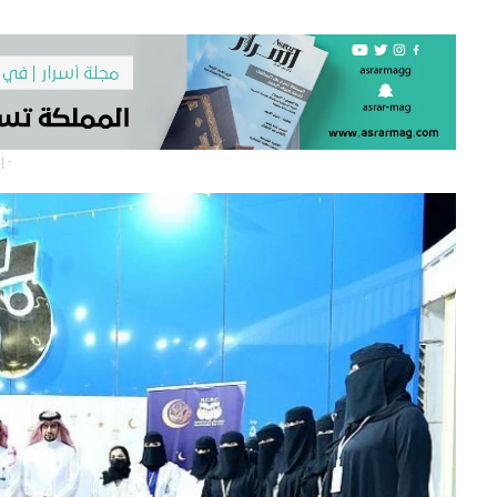
- إعلان -