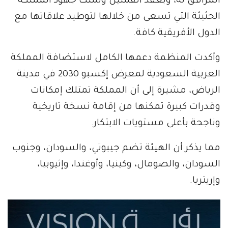
المرافق له، وبعقد القمتين وثمنت جهود المملكة
الحثيثة التي تسعى من خلالها لتوطيد علاقاتها مع
الدول الأفريقية كافة.
وأكدت المنظمة دعمها الكامل لاستضافة المملكة
العربية السعودية لمعرض إكسبو 2030 في مدينة
الرياض، مشيرة إلى أن المملكة تمتلك إمكانات
وقدرات كبيرة تمكنها من إقامة نسخة تاريخية
وناجحة بأعلى مستويات الابتكار.
مما يذكر أن الهيئة تضم جيبوتي، والسودان، وجنوب
السودان، والصومال، وكينيا، وأوغندا، وإثيوبيا،
وإريتريا.