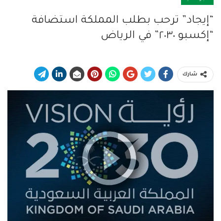
“إيجاد” ترحب بطلب المملكة استضافة
“إكسبو ٢٠٣٠” في الرياض
شارك