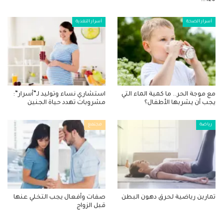
120…
أسرار الصحة
أسرار التغذية
مع موجة الحر.. ما كمية الماء التي
استشاري نساء وتوليد لـ”أسرار”:
يجب أن يشربها الأطفال؟
مشروبات تهدد حياة الجنين
رياضة
مجتمع
تمارين رياضية لحرق دهون البطن
صفات وأفعال يجب التخلي عنها
قبل الزواج