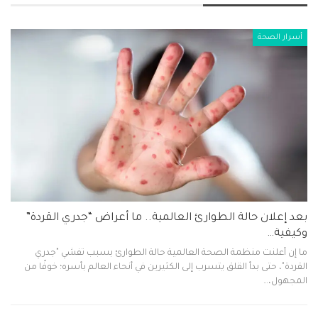
أسرار الصحة
بعد إعلان حالة الطوارئ العالمية.. ما أعراض “جدري القردة”
وكيفية…
ما إن أعلنت منظمة الصحة العالمية حالة الطوارئ بسبب تفشي "جدري
القردة"، حتى بدأ القلق يتسرب إلى الكثيرين في أنحاء العالم بأسره؛ خوفًا من
المجهول،…