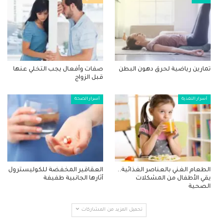
تمارين رياضية لحرق دهون البطن
صفات وأفعال يجب التخلي عنها
قبل الزواج
أسرار التغذية
أسرار الصحة
الطعام الغني بالعناصر الغذائية..
العقاقير المخفضة للكوليسترول
يقي الأطفال من المشكلات
آثارها الجانبية طفيفة
الصحية
تحميل المزيد من المشاركات