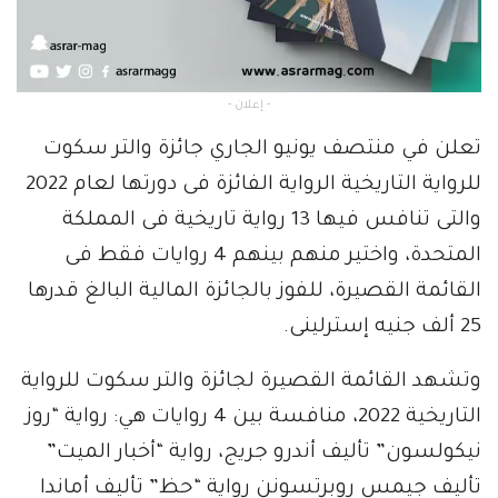
- إعلان -
تعلن في منتصف يونيو الجاري جائزة والتر سكوت
للرواية التاريخية الرواية الفائزة فى دورتها لعام 2022
والتى تنافس فيها 13 رواية تاريخية فى المملكة
المتحدة، واختير منهم بينهم 4 روايات فقط فى
القائمة القصيرة، للفوز بالجائزة المالية البالغ قدرها
25 ألف جنيه إسترلينى.
وتشهد القائمة القصيرة لجائزة والتر سكوت للرواية
التاريخية 2022، منافسة بين 4 روايات هي: رواية “روز
نيكولسون” تأليف أندرو جريج، رواية “أخبار الميت”
تأليف جيمس روبرتسونن رواية “حظ” تأليف أماندا