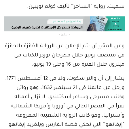
سميث، رواية “الساحر” تأليف كولم تويبين.
- إعلان -
ومن المقرر أن يتم الإعلان عن الرواية الفائزة بالجائزة
فى منتصف يونيو خلال مهرجان بوردر للكتاب فى
ميلروز، خلال الفترة من 16 وحتى 19 يونيو.
يشار إلى أن والتر سكوت، ولد فى 12 أغسطس 1771،
ورحل عن عالمنا فى 21 سبتمبر 1832، وهو روائي
وكاتب مسرحي وشاعر أسكتلندي. لا تزال أعماله
تقرأ في العصر الحالي في أوروبا وأمريكا الشمالية
وأستراليا. وهو كاتب الرواية الشعبية المعروفة
“إيفانهو” التي تحكي قصة الفارس ويلفريد إيفانهو