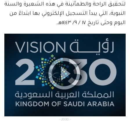
لتحقيق الراحة والطمأنينة في هذه الشعيرة والسنة
النبوية، التي يبدأ التسجيل الإلكتروني بها ابتداءً من
اليوم وحتى تاريخ ١٧ / ٩/ ١٤٤٣هـ.
- 2030 -