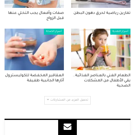
تمارين رياضية لحرق دهون البطن
صفات وأفعال يجب التخلي عنها
قبل الزواج
أسرار التغذية
أسرار الصحة
الطعام الغني بالعناصر الغذائية..
العقاقير المخفضة للكوليسترول
يقي الأطفال من المشكلات
آثارها الجانبية طفيفة
الصحية
تحميل المزيد من المشاركات