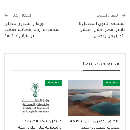
المقال السابق
المقال التالي
المسجد النبوي استقبل 6
نورهان الشورى تنطلق
ملايين مصل خلال العشر
بمجموعة أزياء رمضانية جمعت
الأوائل من رمضان
بين الرقي والأناقة
قد يعجبك ايضا
أخبار محلية
أخبار محلية
بالصور.. “ميرور لاين” ناطحة
“النقل” تنفّذ الصيانة
سحاب سعودية تمتد
والسلامة على طرق مكة