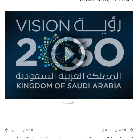
جهات حكومية وأهلية.
- إعلان -
المقال السابق
المقال التالي