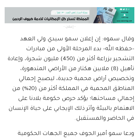
- إعلان -
وقال سموه: إن إعلان سمو سيدي ولي العهد
-حفظه الله- بدء المرحلة الأولى من مبادرات
التشجير بزراعة أكثر من (450) مليون شجرة، وإعادة
تأهيل (8) ملايين هكتار من الأراضي المتدهورة،
وتخصيص أراض محمية جديدة، ليصبح إجمالي
المناطق المحمية في المملكة أكثر من (20%) من
إجمالي مساحتها؛ يؤكد حرص حكومة بلادنا على
الاهتمام بالبيئة وأثر ذلك الإيجابي على حياة الإنسان
في الحاضر والمستقبل.
ودعا سمو أمير الجوف جميع الجهات الحكومية