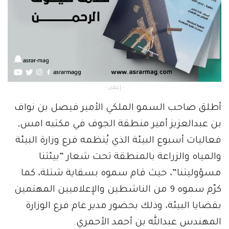
- إعلان -
أطلق صاحب السمو الملكي الأمير فيصل بن نواف
بن عبدالعزيز أمير منطقة الجوف في مكتبه امس,
فعاليات أسبوع البيئة الذي يُنظمه فرع وزارة البيئة
والمياه والزراعة بالمنطقة تحت شعار ‎”بيئتنا
مسؤوليتنا”، حيث قام سموه بسقاية شتلة، كما
كرّم سموه 9 من الناشطين والإعلاميين المهتمين
بقضايا البيئة، وذلك بحضور مدير عام فرع الوزارة
المهندس عبدالله بن أحمد الأحمري.