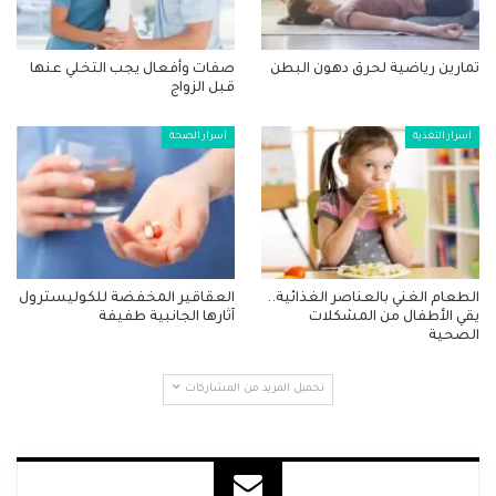
تمارين رياضية لحرق دهون البطن
صفات وأفعال يجب التخلي عنها
قبل الزواج
أسرار التغذية
أسرار الصحة
الطعام الغني بالعناصر الغذائية..
العقاقير المخفضة للكوليسترول
يقي الأطفال من المشكلات
آثارها الجانبية طفيفة
الصحية
تحميل المزيد من المشاركات