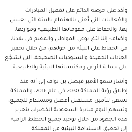
وأكد على حرصه الدائم على تفعيل المبادرات
والفعاليات التي تُعنى بالاهتمام بالبيئة التي نعيش
بها، والحفاظ على مقوماتها الطبيعية ومواردها،
وأضاف: إننا نثق بوعي المواطن والمقيم في بلادنا،
في الحفاظ على البيئة من حولهم، من خلال تحفيز
العادات الحميدة والسلوكيات الصحيحة، التي تشجّع
على حماية الأرض ومكتسباتها البيئية والطبيعية.
وأشار سمو الأمير فيصل بن نواف إلى أنه منذ
إطلاق رؤية المملكة 2030 في عام 2016، والمملكة
تسعى لتأمين مستقبل أفضل ومستدام للجميع،
وتسهم اليوم مبادرة السعودية الخضراء، بتعزيز
هذه الجهود من خلال توحيد جميع الخطط الرامية
إلى تحقيق الاستدامة البيئية في المملكة.