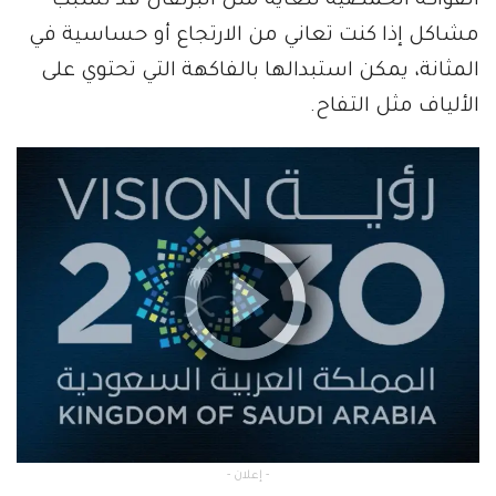
الفواكه الحمضية للغاية مثل البرتقال قد تسبب
مشاكل إذا كنت تعاني من الارتجاع أو حساسية في
المثانة، يمكن استبدالها بالفاكهة التي تحتوي على
الألياف مثل التفاح.
- إعلان -