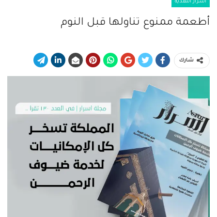
أسرار التغذية
أطعمة ممنوع تناولها قبل النوم
شارك