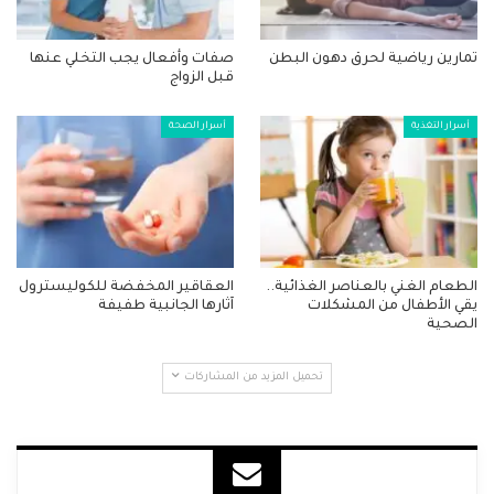
تمارين رياضية لحرق دهون البطن
صفات وأفعال يجب التخلي عنها
قبل الزواج
أسرار التغذية
أسرار الصحة
الطعام الغني بالعناصر الغذائية..
العقاقير المخفضة للكوليسترول
يقي الأطفال من المشكلات
آثارها الجانبية طفيفة
الصحية
تحميل المزيد من المشاركات