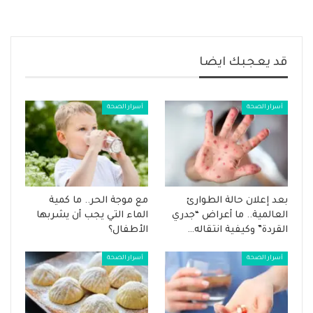
قد يعجبك ايضا
أسرار الصحة
أسرار الصحة
بعد إعلان حالة الطوارئ
مع موجة الحر.. ما كمية
العالمية.. ما أعراض “جدري
الماء التي يجب أن يشربها
القردة” وكيفية انتقاله…
الأطفال؟
أسرار الصحة
أسرار الصحة