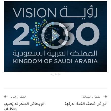
- إعلان -
المقال السابق
المقال التالي
أعراض ضعف الغدة الدرقية
الإجهاض المبكر قد يُصيب
بالاكتئاب