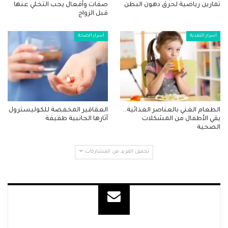
تمارين رياضية لحرق دهون البطن
صفات وأفعال يجب التخلي عنها
قبل الزواج
أسرار التغذية
أسرار الصحة
الطعام الغني بالعناصر الغذائية..
العقاقير المخفضة للكوليسترول
يقي الأطفال من المشكلات
آثارها الجانبية طفيفة
الصحية
تحميل المزيد من المشاركات