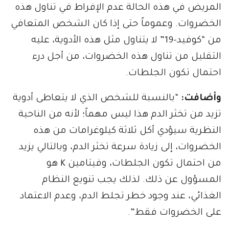
المريض في هذه الحالة عدم الإفراط في تناول هذه
الخضروات. وعموماً حتى إذا كان الشخص المتعافي
من “كوفيد-19” لا يتناول مثل هذه الأدوية، عليه
التقليل من تناول هذه الخضروات، من أجل درء
احتمال تكون الجلطات.
وأضافت:
“بالنسبة للشخص الذي لا يتعاطى أدوية
تزيد من تخثر الدم هذا ليس مهماً؛ لأنه من الناحية
النظرية سيؤدي أكل ثلاثة كيلوغرامات من هذه
الخضروات، إلى زيادة سرعة تخثر الدم، وبالتالي يزيد
من احتمال تكون الجلطات، وفيتامين K هو
المسؤول عن ذلك. لذلك يجب تنويع النظام
الغذائي، عند وجود خطر تجلط الدم، وعدم الاعتماد
على الخضروات فقط”.