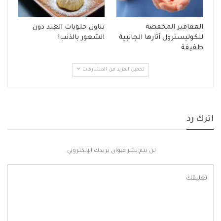
العقاقير المخفضة
تناول حلويات العيد دون
للكوليسترول آثارها الجانبية
الشعور بالذنب!
طفيفة
تحميل المزيد من المشاركات
اترك رد
لن يتم نشر عنوان بريدك الإلكتروني.