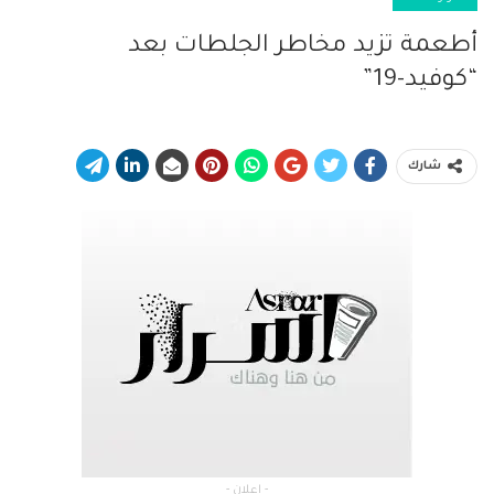
أطعمة تزيد مخاطر الجلطات بعد
“كوفيد-19”
شارك
- إعلان -