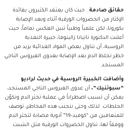
حقائق صادمة
.. حيث كان يعتقد الكثيرون بفائدة
الإكثار من الخضروات الورقية أثناء وبعد الإصابة
بكورونا، لكن علمياً وطبياً تبين العكس تماماً، حيث
أعلنت الدكتورة تاتيانا زاليتوفا، خبيرة التغذية
الروسية، أن تناول بعض المواد الغذائية يزيد من
خطر تجلط الدم بعد الإصابة بعدوى الفيروس التاجي
المستجد.
وأضافت الخبيرة الروسية في حديث لراديو
“سبوتنيك”،
أن عدوى الفيروس التاجي المستجد،
يمكن أن تسبب اضطراباً في عملية تخثر الدم وتكوّن
الجلطات. لذلك وحتى نتجنب هذه المخاطر، توصف
للمتعافين من “كوفيد-19” أدوية مضادة لتخثر الدم.
ووفقاً لها، تناول الخضروات الورقية مثل الشبت