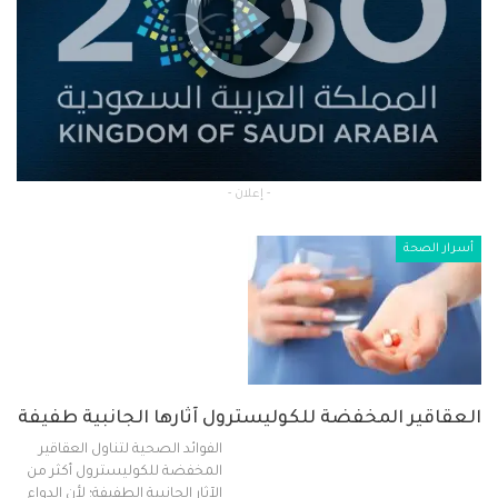
- إعلان -
أسرار الصحة
العقاقير المخفضة للكوليسترول آثارها الجانبية طفيفة
الفوائد الصحية لتناول العقاقير
المخفضة للكوليسترول أكثر من
الآثار الجانبية الطفيفة؛ لأن الدواء