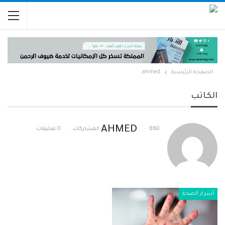
الصفحة الرئيسية
ahmed
الكاتب
AHMED
860 المشاركات
0 تعليقات
أسرار الصحة