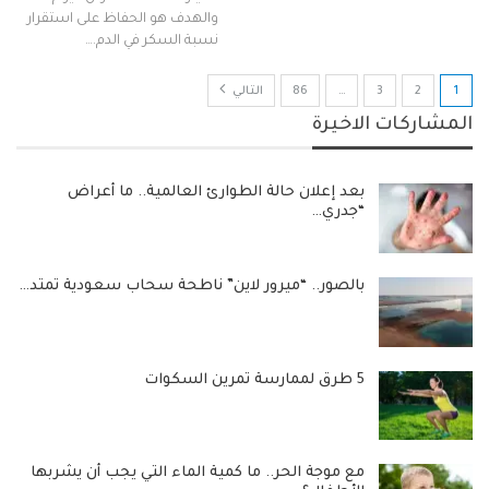
والهدف هو الحفاظ على استقرار
نسبة السكر في الدم.…
1
2
3
…
86
التالي
المشاركات الاخيرة
بعد إعلان حالة الطوارئ العالمية.. ما أعراض
“جدري…
بالصور.. “ميرور لاين” ناطحة سحاب سعودية تمتد…
5 طرق لممارسة تمرين السكوات
مع موجة الحر.. ما كمية الماء التي يجب أن يشربها