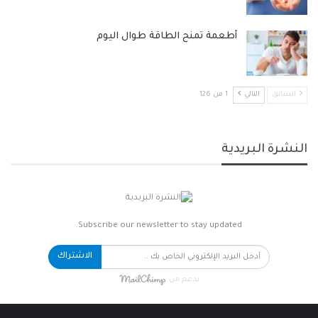
أطعمة تمنح الطاقة طوال اليوم
السابق
التالي
1 من 126
النشرة البريدية
Subscribe our newsletter to stay updated.
الاشتراك
بدعم من