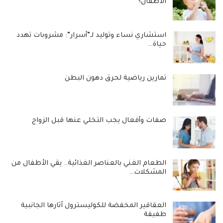
الأطفال؟
استشاري نساء وتوليد لـ”أسرار”: مشروبات تهدد
حياة…
تمارين رياضية لحرق دهون البطن
صفات وأفعال يجب التخلي عنها قبل الزواج
الطعام الغني بالعناصر الغذائية.. يقي الأطفال من
المشكلات…
العقاقير المخفضة للكوليسترول آثارها الجانبية
طفيفة