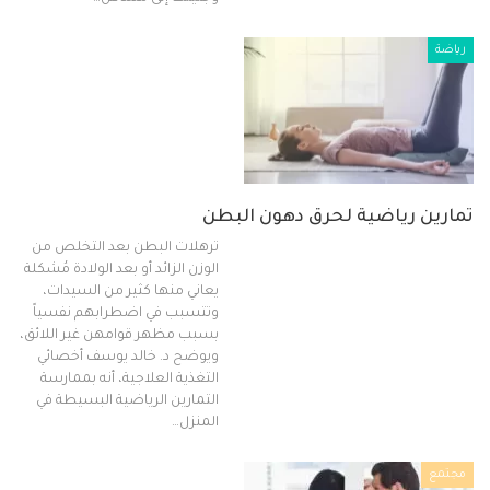
رياضة
تمارين رياضية لحرق دهون البطن
ترهلات البطن بعد التخلص من
الوزن الزائد أو بعد الولادة مُشكلة
يعاني منها كثير من السيدات،
وتتسبب في اضطرابهم نفسياً
بسبب مظهر قوامهن غير اللائق،
ويوضح د. خالد يوسف أخصائي
التغذية العلاجية، أنه بممارسة
التمارين الرياضية البسيطة في
المنزل…
مجتمع