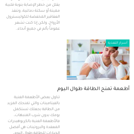
يقلل من خطر الإصابة بنوبة قلبية
مميتة أو سكتة دماغية، وتنقذ
العقاقير المخفضة للكوليسترول
الأرواح، ولكن إذا كنت تشعر
عموماً بألم في جميع أنحاء…
أسرار التغذية
أطعمة تمنح الطاقة طوال اليوم
تناول بعض الأطعمة الغنية
بالفيتامينات والتي تمنحك المزيد
من الطاقة يجعلك تستكمل
يومك بدون شرب المنبهات،
فالأطعمة الغنية بالكربوهيدرات
المعقدة والبروتينات هي أفضل
الخيارات للطاقة طوال اليوم،