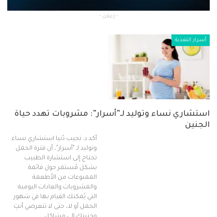
- إعلان -
أسرار التغذية
استشاري نساء وتوليد لـ”أسرار”: مشروبات تهدد حياة
الجنين
أكد د. نجيب دُنيا استشاري نساء
وتوليد لـ "أسرار"، أن فترة الحمل
تحتاج إلى استشارة الطبيب
بشكل مُستمر حول قائمة
الممنوعات من الأطعمة
والمشروبات والعادات اليومية
التي يُمكنك القيام بها في شهور
الحمل أو لا، حتى لا تتعرضي أنتِ
وجنينك إلى مشاكل…